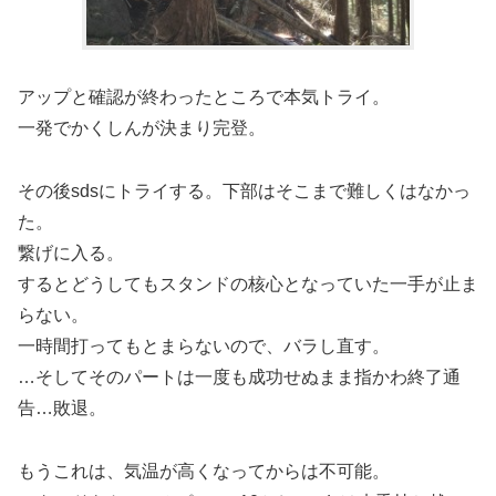
アップと確認が終わったところで本気トライ。
一発でかくしんが決まり完登。
その後sdsにトライする。下部はそこまで難しくはなかっ
た。
繋げに入る。
するとどうしてもスタンドの核心となっていた一手が止ま
らない。
一時間打ってもとまらないので、バラし直す。
…そしてそのパートは一度も成功せぬまま指かわ終了通
告…敗退。
もうこれは、気温が高くなってからは不可能。