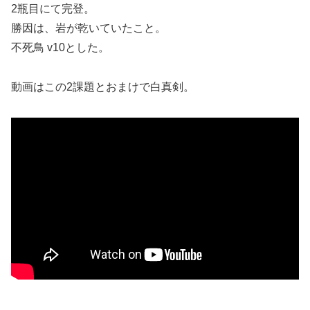
2瓶目にて完登。
勝因は、岩が乾いていたこと。
不死鳥 v10とした。
動画はこの2課題とおまけで白真剣。