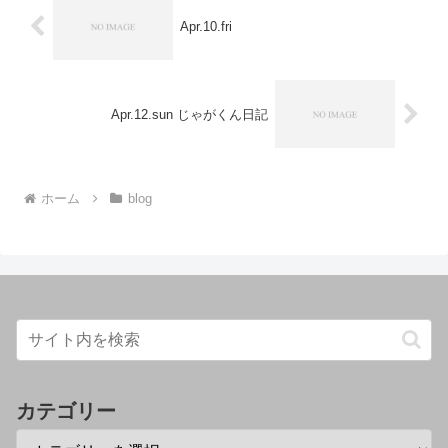
Apr.10.fri
Apr.12.sun じゃがくん日記
ホーム
blog
カテゴリー