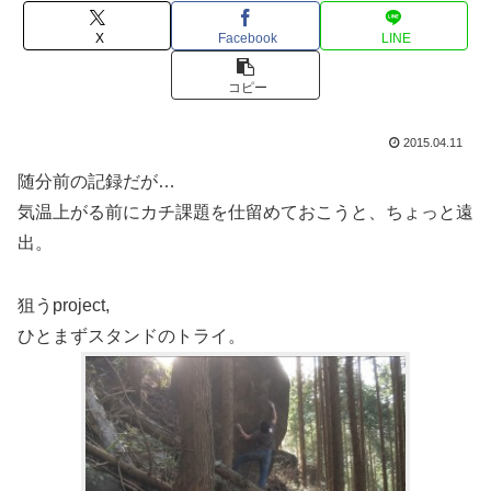
X
Facebook
LINE
コピー
2015.04.11
随分前の記録だが…
気温上がる前にカチ課題を仕留めておこうと、ちょっと遠
出。
狙うproject,
ひとまずスタンドのトライ。