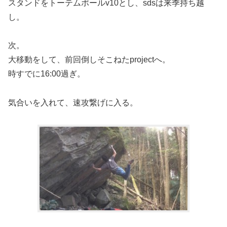
スタンドをトーテムポールv10とし、sdsは来季持ち越
し。
次。
大移動をして、前回倒しそこねたprojectへ。
時すでに16:00過ぎ。
気合いを入れて、速攻繋げに入る。