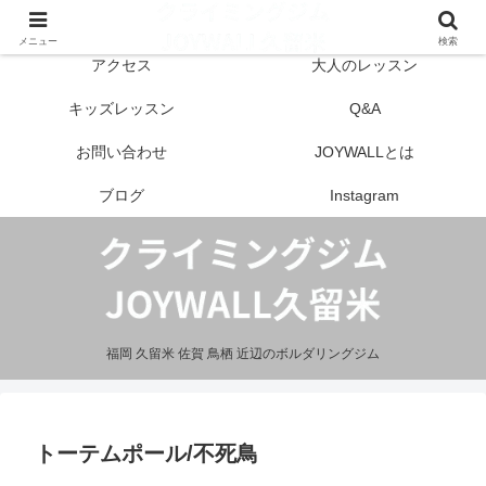
はじめての方へ
営業案内
メニュー
検索
アクセス
大人のレッスン
キッズレッスン
Q&A
お問い合わせ
JOYWALLとは
ブログ
Instagram
福岡 久留米 佐賀 鳥栖 近辺のボルダリングジム
トーテムポール/不死鳥