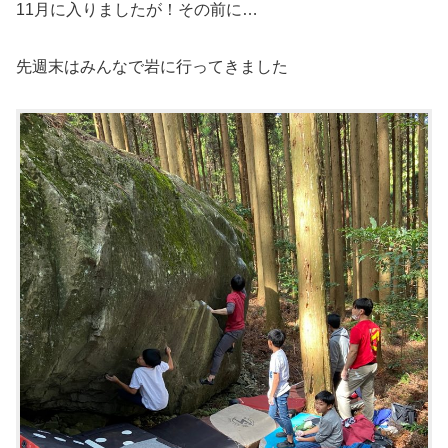
11月に入りましたが！その前に…
先週末はみんなで岩に行ってきました