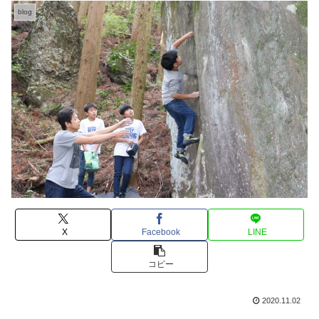
blog
X
Facebook
LINE
コピー
2020.11.02