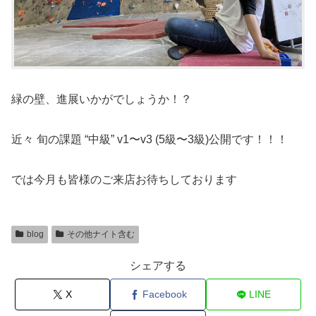
緑の壁、進展いかがでしょうか！？
近々 旬の課題 “中級” v1〜v3 (5級〜3級)公開です！！！
では今月も皆様のご来店お待ちしております
blog
その他ナイト含む
シェアする
X
Facebook
LINE