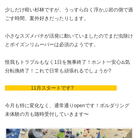
少しだけ暗い杉林ですが、うっすら白く浮かぶ岩の側で過
ごす時間、案外好きだったりします。
小さなスズメバチが活発に動いていましたのでまだ虫除け
とポイズンリムーバーは必須のようです。
怪我もトラブルもなく1日を無事終了！ホント一安心♨️気
分転換終了！これで日常も頑張れるでしょうか?
11月スタートです?
今月も特に変化なく、通常通りopenです！ボルダリング
未体験の方も随時受付していきます〜