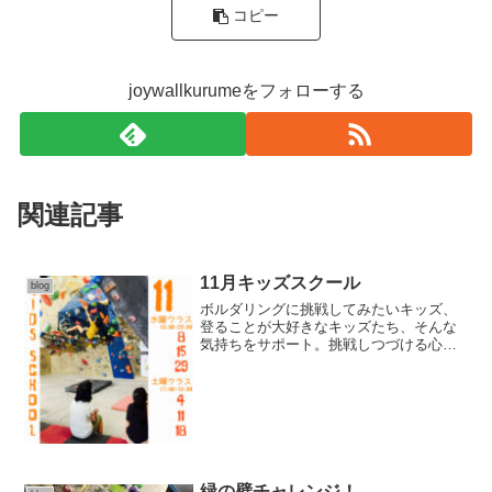
コピー
joywallkurumeをフォローする
関連記事
11月キッズスクール
blog
ボルダリングに挑戦してみたいキッズ、
登ることが大好きなキッズたち、そんな
気持ちをサポート。挑戦しつづける心
を！ー 11月のキッズスクール ー水曜クラ
スと土曜クラスの開校！【月謝 6000- / 単
発2500- 】※３日以上前の予約お願いし
ま...
緑の壁チャレンジ！