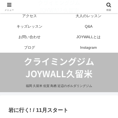
はじめての方へ
営業案内
メニュー
検索
アクセス
大人のレッスン
キッズレッスン
Q&A
お問い合わせ
JOYWALLとは
ブログ
Instagram
福岡 久留米 佐賀 鳥栖 近辺のボルダリングジム
岩に行く! / 11月スタート