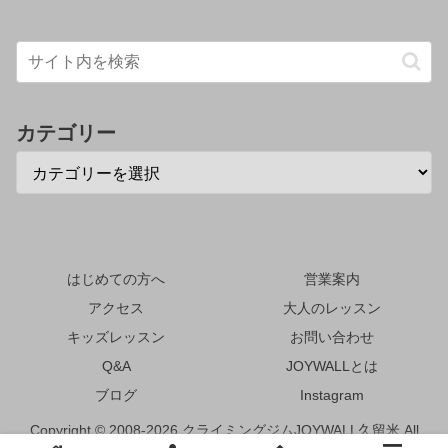
カテゴリー
はじめての方へ
営業案内
アクセス
大人のレッスン
キッズレッスン
お問い合わせ
Q&A
JOYWALLとは
ブログ
Instagram
Copyright © 2008-2026 クライミングジムJOYWALL久留米 All