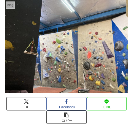
blog
X
Facebook
LINE
コピー