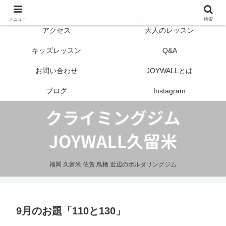
はじめての方へ
営業案内
メニュー
検索
アクセス
大人のレッスン
キッズレッスン
Q&A
お問い合わせ
JOYWALLとは
ブログ
Instagram
福岡 久留米 佐賀 鳥栖 近辺のボルダリングジム
9月のお題「110と130」