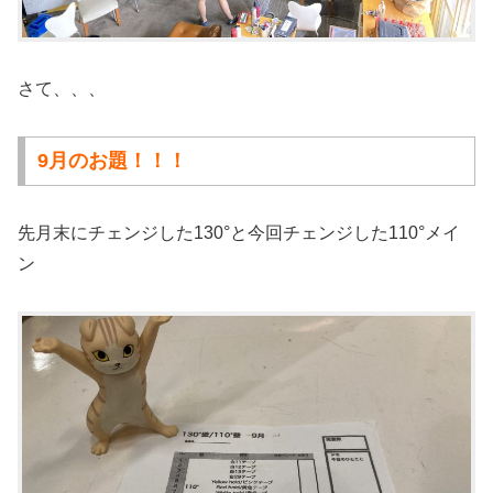
さて、、、
9月のお題！！！
先月末にチェンジした130°と今回チェンジした110°メイ
ン