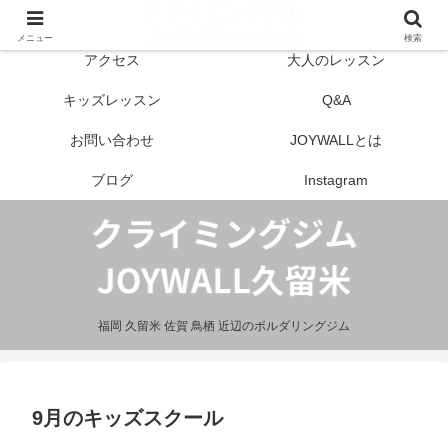
はじめての方へ
営業案内
メニュー
検索
アクセス
大人のレッスン
キッズレッスン
Q&A
お問い合わせ
JOYWALLとは
ブログ
Instagram
福岡 久留米 佐賀 鳥栖 近辺のボルダリングジム
9月のキッズスクール