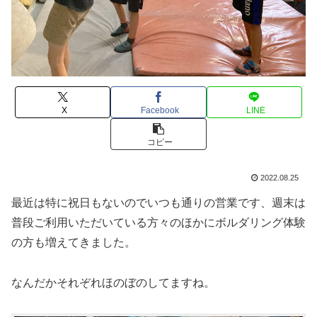
X
Facebook
LINE
コピー
2022.08.25
最近は特に祝日もないのでいつも通りの営業です、週末は
普段ご利用いただいている方々のほかにボルダリング体験
の方も増えてきました。
なんだかそれぞれほのぼのしてますね。