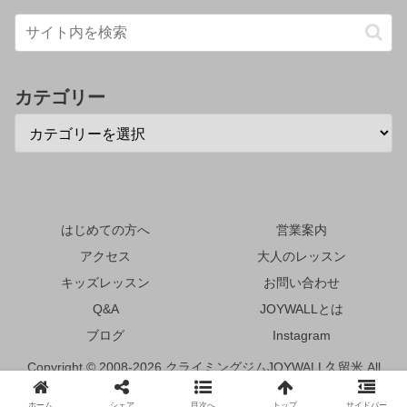
カテゴリー
はじめての方へ
営業案内
アクセス
大人のレッスン
キッズレッスン
お問い合わせ
Q&A
JOYWALLとは
ブログ
Instagram
Copyright © 2008-2026 クライミングジムJOYWALL久留米 All
Rights Reserved.
ホーム
シェア
目次へ
トップ
サイドバー