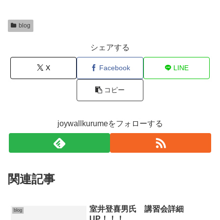
blog
シェアする
X
Facebook
LINE
コピー
joywallkurumeをフォローする
関連記事
室井登喜男氏 講習会詳細
blog
UP！！！