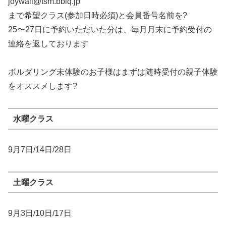
joywall@tsm.bbiq.jp
まで希望クラス(参加日時必須)と会員番号名前を?
25〜27日に予約いただいた分は、毎月月末に予約受付の
連絡を返しております
ボルダリング未体験のお子様はまずは随時受付の親子体験
をオススメします?
水曜クラス
9月7日/14日/28日
土曜クラス
9月3日/10日/17日