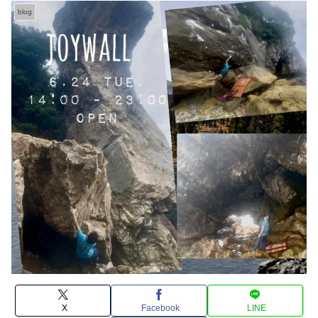
blog
X
Facebook
LINE