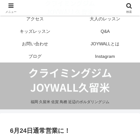
はじめての方へ
営業案内
メニュー
検索
アクセス
大人のレッスン
キッズレッスン
Q&A
お問い合わせ
JOYWALLとは
ブログ
Instagram
福岡 久留米 佐賀 鳥栖 近辺のボルダリングジム
6月24日通常営業に！