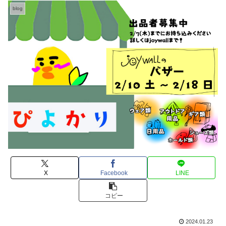
blog
X
Facebook
LINE
コピー
2024.01.23