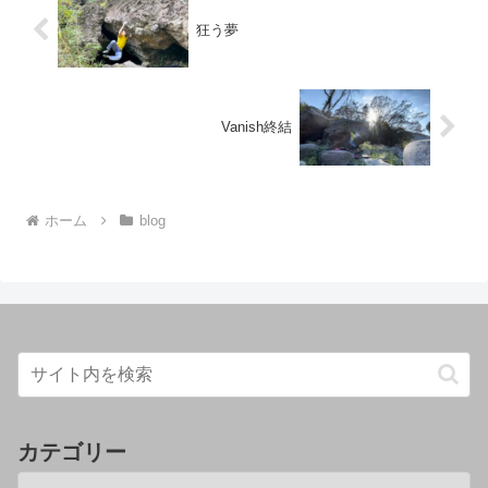
狂う夢
Vanish終結
ホーム
blog
カテゴリー