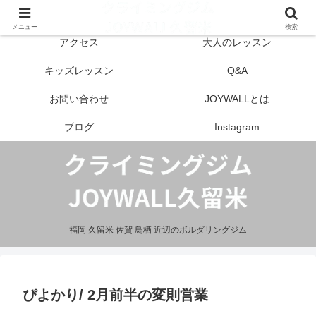
はじめての方へ
営業案内
メニュー
検索
アクセス
大人のレッスン
キッズレッスン
Q&A
お問い合わせ
JOYWALLとは
ブログ
Instagram
福岡 久留米 佐賀 鳥栖 近辺のボルダリングジム
ぴよかり/ 2月前半の変則営業