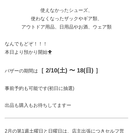
使えなかったシューズ、
使わなくなったザックやギア類、
アウトドア用品、日用品やお酒、ウェア類
なんでもどぞ！！！
本日より預かり開始🐥
［ 2/10(土) 〜 18(日) ］
バザーの期間は
事前予約も可能です(初日に抽選)
出品も購入もお待ちしてますー
2月の第1週土曜日と日曜日は、店主出張につきセルフ営