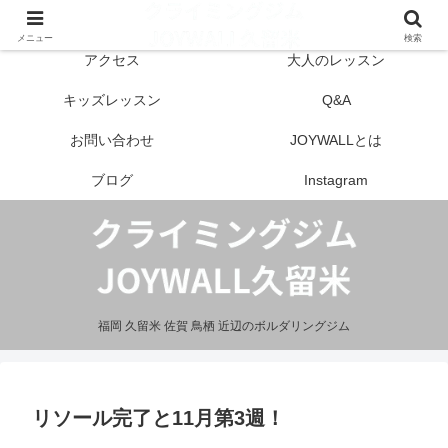
はじめての方へ
営業案内
メニュー
検索
アクセス
大人のレッスン
キッズレッスン
Q&A
お問い合わせ
JOYWALLとは
ブログ
Instagram
福岡 久留米 佐賀 鳥栖 近辺のボルダリングジム
リソール完了と11月第3週！