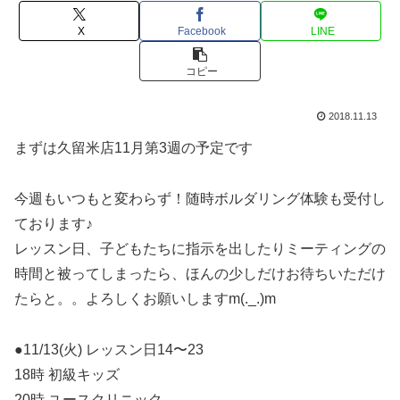
X
Facebook
LINE
コピー
2018.11.13
まずは久留米店11月第3週の予定です
今週もいつもと変わらず！随時ボルダリング体験も受付し
ております♪
レッスン日、子どもたちに指示を出したりミーティングの
時間と被ってしまったら、ほんの少しだけお待ちいただけ
たらと。。よろしくお願いしますm(._.)m
●11/13(火) レッスン日14〜23
18時 初級キッズ
20時 ユースクリニック