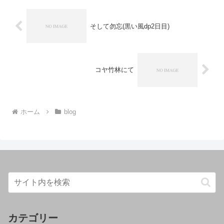
そして勿忘(黒い風dp2日目)
コヤ竹林にて
ホーム
blog
カテゴリー