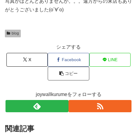
写真がほとんどありませんが。。。遠方からの来店もあり
がとうございました(о´∀`о)
blog
シェアする
X
Facebook
LINE
コピー
joywallkurumeをフォローする
関連記事