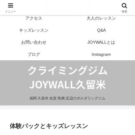
はじめての方へ
営業案内
メニュー
検索
アクセス
大人のレッスン
キッズレッスン
Q&A
お問い合わせ
JOYWALLとは
ブログ
Instagram
福岡 久留米 佐賀 鳥栖 近辺のボルダリングジム
体験パックとキッズレッスン