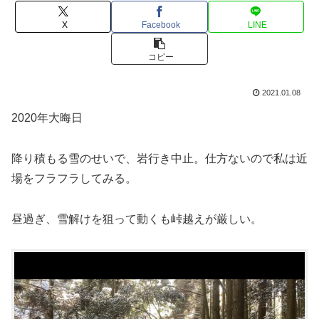
X
Facebook
LINE
コピー
2021.01.08
2020年大晦日
降り積もる雪のせいで、岩行き中止。仕方ないので私は近
場をフラフラしてみる。
昼過ぎ、雪解けを狙って動くも峠越えが厳しい。