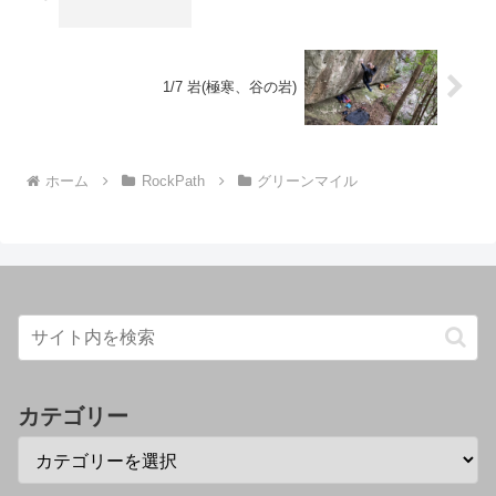
1/7 岩(極寒、谷の岩)
ホーム
RockPath
グリーンマイル
カテゴリー