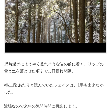
15時過ぎにようやく登れそうな岩の前に着く。リップの
雪と土を落とせた頃すでに日暮れ間際。
v9/二段 あたりと読んでいたフェイスは、1手も出来なか
った。
近場なので来年の隙間時間に再訪しよう。