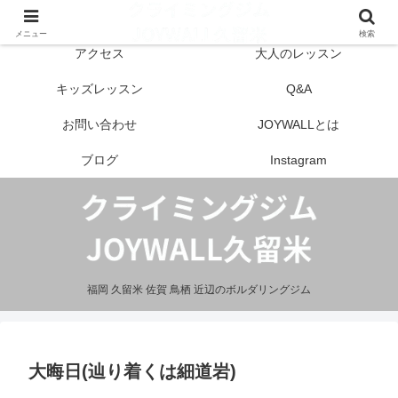
はじめての方へ
営業案内
メニュー
検索
アクセス
大人のレッスン
キッズレッスン
Q&A
お問い合わせ
JOYWALLとは
ブログ
Instagram
福岡 久留米 佐賀 鳥栖 近辺のボルダリングジム
大晦日(辿り着くは細道岩)