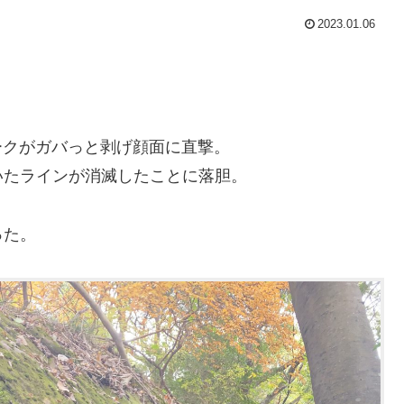
2023.01.06
。
レークがガバっと剥げ顔面に直撃。
いたラインが消滅したことに落胆。
った。