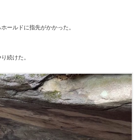
るホールドに指先がかかった。
やり続けた。