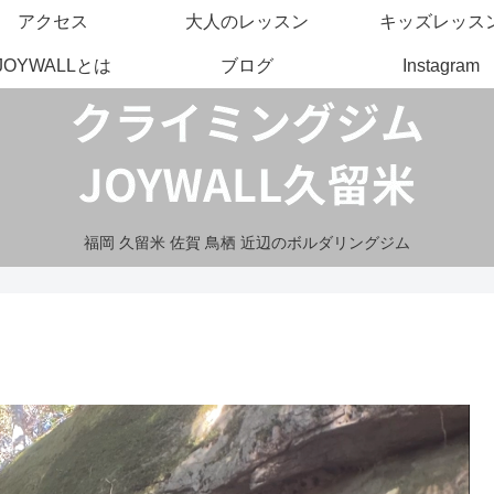
アクセス
大人のレッスン
キッズレッス
JOYWALLとは
ブログ
Instagram
福岡 久留米 佐賀 鳥栖 近辺のボルダリングジム