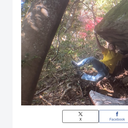
X
Facebook