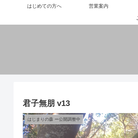
はじめての方へ
営業案内
君子無朋 v13
はじまりの森 ー公開調整中