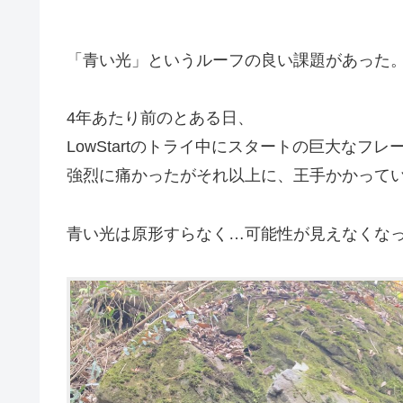
「青い光」というルーフの良い課題があった
4年あたり前のとある日、
LowStartのトライ中にスタートの巨大なフ
強烈に痛かったがそれ以上に、王手かかって
青い光は原形すらなく…可能性が見えなくな