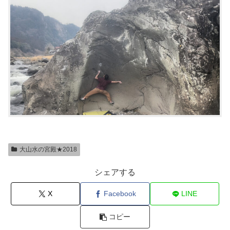
大山水の宮殿★2018
シェアする
X
Facebook
LINE
コピー