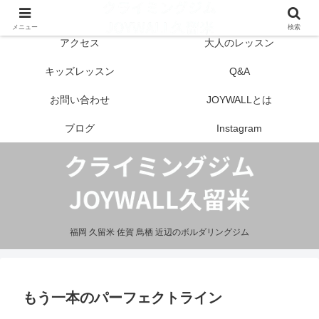
はじめての方へ
営業案内
メニュー
検索
アクセス
大人のレッスン
キッズレッスン
Q&A
お問い合わせ
JOYWALLとは
ブログ
Instagram
福岡 久留米 佐賀 鳥栖 近辺のボルダリングジム
もう一本のパーフェクトライン