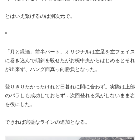
とはいえ繋げるのは別次元で。
*
「月と緑酒」前半パート、オリジナルは左足を左フェイス
に巻き込んで傾斜を殺せたがお椀中央からはじめるとそれ
が出来ず、ハング面真っ向勝負となった。
登りきりたかったけれど日暮れに間に合わず。実際は上部
のバラしも成功しておらず…次回登れる気がしないまま岩
を後にした。
できれば完璧なラインの追加となる。