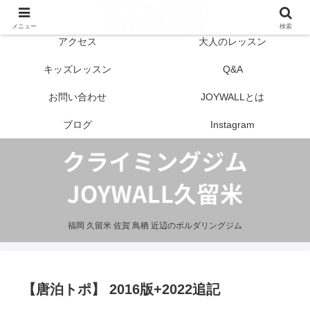
はじめての方へ
営業案内
メニュー
検索
アクセス
大人のレッスン
キッズレッスン
Q&A
お問い合わせ
JOYWALLとは
ブログ
Instagram
福岡 久留米 佐賀 鳥栖 近辺のボルダリングジム
【唐泊トポ】 2016版+2022追記