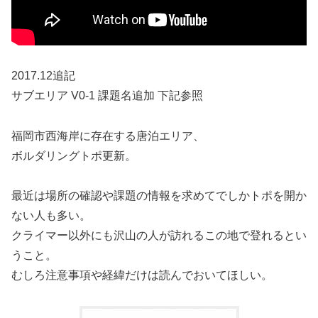
2017.12追記
サブエリア V0-1 課題名追加 下記参照
福岡市西海岸に存在する唐泊エリア、
ボルダリングトポ更新。
最近は場所の確認や課題の情報を求めてでしかトポを開か
ない人も多い。
クライマー以外にも沢山の人が訪れるこの地で登れるとい
うこと。
むしろ注意事項や経緯だけは読んでおいてほしい。