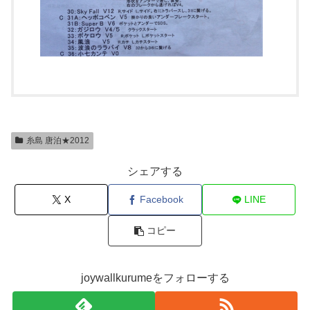
糸島 唐泊★2012
シェアする
X
Facebook
LINE
コピー
joywallkurumeをフォローする