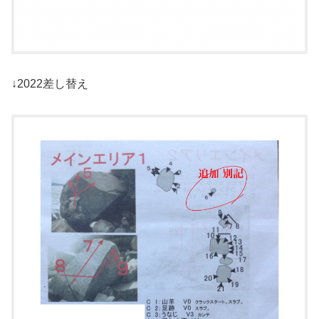
↓2022差し替え