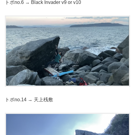
トポno.6 → Black Invader v9 or v10
トポno.14 → 天上桟敷