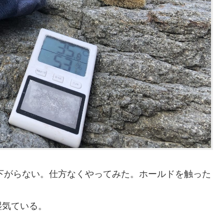
に下がらない。仕方なくやってみた。ホールドを触った
湿気ている。