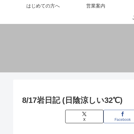
はじめての方へ
営業案内
8/17岩日記 (日陰涼しい32℃)
X
Facebook