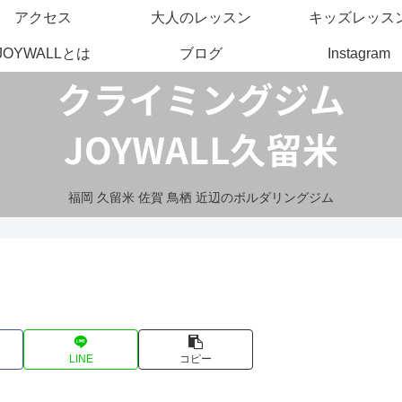
アクセス
大人のレッスン
キッズレッス
JOYWALLとは
ブログ
Instagram
福岡 久留米 佐賀 鳥栖 近辺のボルダリングジム
LINE
コピー