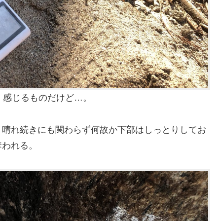
く感じるものだけど…。
。晴れ続きにも関わらず何故か下部はしっとりしてお
奪われる。