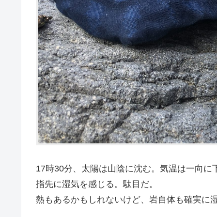
17時30分、太陽は山陰に沈む。気温は一向
指先に湿気を感じる。駄目だ。
熱もあるかもしれないけど、岩自体も確実に