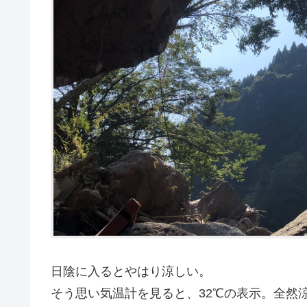
日陰に入るとやはり涼しい。
そう思い気温計を見ると、32℃の表示。全然