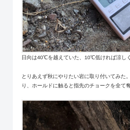
日向は40℃を越えていた、10℃低ければ涼し
とりあえず秋にやりたい岩に取り付いてみた
り、ホールドに触ると指先のチョークを全て