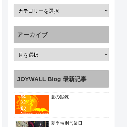
アーカイブ
JOYWALL Blog 最新記事
夏の鍛錬
夏季特別営業日