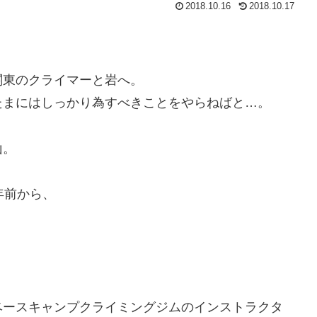
2018.10.16
2018.10.17
関東のクライマーと岩へ。
たまにはしっかり為すべきことをやらねばと…。
山。
年前から、
ベースキャンプクライミングジムのインストラクタ