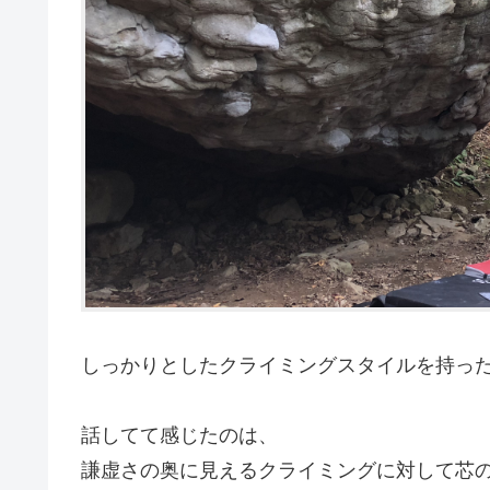
しっかりとしたクライミングスタイルを持っ
話してて感じたのは、
謙虚さの奥に見えるクライミングに対して芯