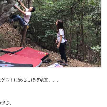
たゲストに安心しほぼ放置。。。
の強さ。