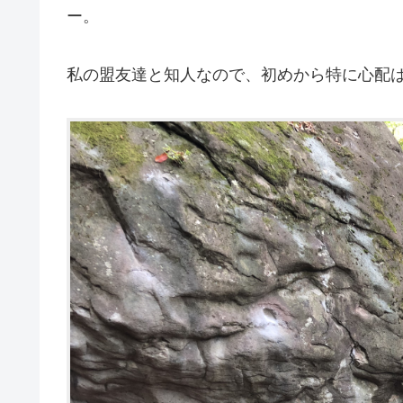
ー。
私の盟友達と知人なので、初めから特に心配