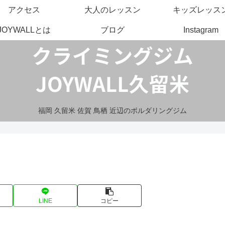
アクセス
大人のレッスン
キッズレッス
JOYWALLとは
ブログ
Instagram
福岡 久留米 佐賀 鳥栖 近辺のボルダリングジム
LINE
コピー