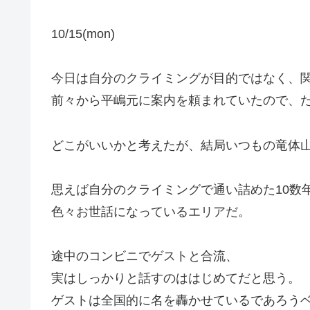
10/15(mon)
今日は自分のクライミングが目的ではなく、
前々から平嶋元に案内を頼まれていたので、
どこがいいかと考えたが、結局いつもの竜体
思えば自分のクライミングで通い詰めた10数
色々お世話になっているエリアだ。
途中のコンビニでゲストと合流、
実はしっかりと話すのははじめてだと思う。
ゲストは全国的に名を轟かせているであろう