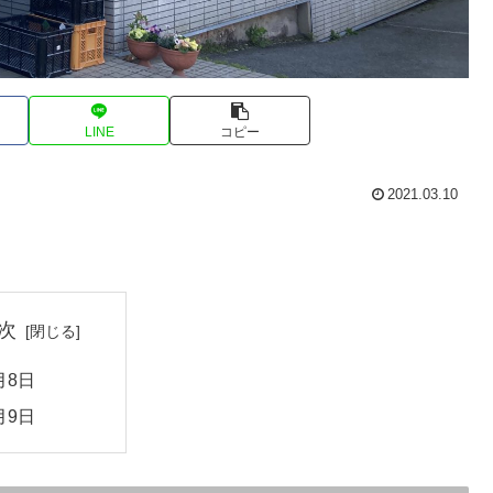
LINE
コピー
2021.03.10
次
月8日
月9日