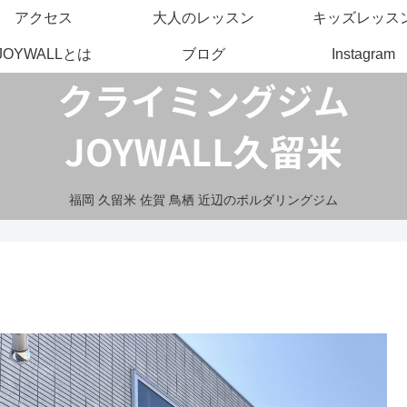
アクセス
大人のレッスン
キッズレッス
JOYWALLとは
ブログ
Instagram
福岡 久留米 佐賀 鳥栖 近辺のボルダリングジム