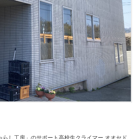
ゃらし工房」のサポート高校生クライマー オオセド