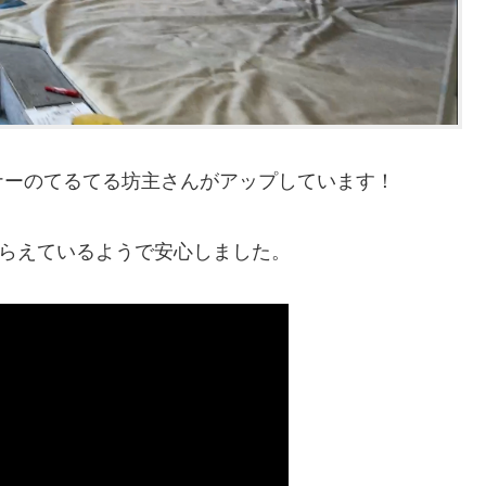
ナーのてるてる坊主さんがアップしています！
もらえているようで安心しました。