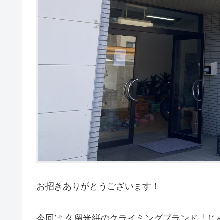
お招きありがとうございます！
今回は 久留米絣のクライミングブランド「じ