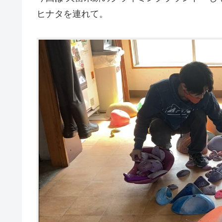
ヒナタを連れて。