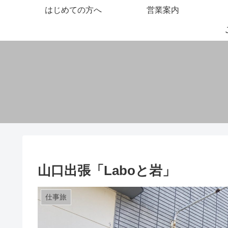
はじめての方へ
営業案内
山口出張「Laboと岩」
仕事旅