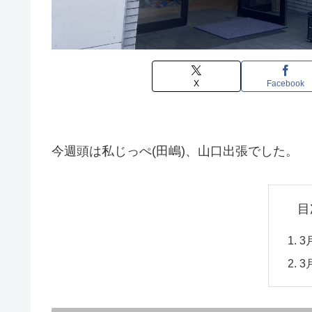
X
Facebook
今週頭は私じっぺ(田嶋)、山口出張でした。
目
3
3