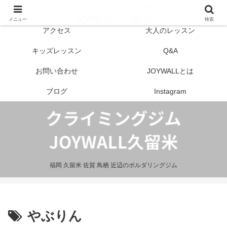
はじめての方へ
営業案内
メニュー
検索
アクセス
大人のレッスン
キッズレッスン
Q&A
お問い合わせ
JOYWALLとは
ブログ
Instagram
福岡 久留米 佐賀 鳥栖 近辺のボルダリングジム
やぶりん