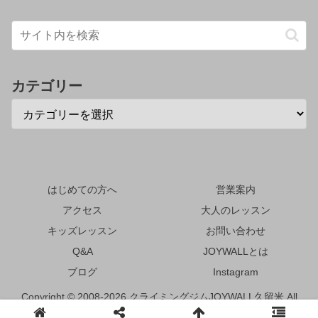
カテゴリー
はじめての方へ
営業案内
アクセス
大人のレッスン
キッズレッスン
お問い合わせ
Q&A
JOYWALLとは
ブログ
Instagram
Copyright © 2008-2026 クライミングジムJOYWALL久留米 All
Rights Reserved.