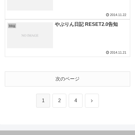
2014.11.22
やぶりん日記 RESET2.0告知
blog
2014.11.21
次のページ
次
1
2
4
へ