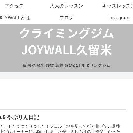
アクセス
大人のレッスン
キッズレッス
JOYWALLとは
ブログ
Instagram
福岡 久留米 佐賀 鳥栖 近辺のボルダリングジム
p.5 やぶりん日記
カードたてつくりました！フェルト地を切って折り曲げて…最後
上げはオーナーにお願いしましたが、久しぶりの工作楽しかった