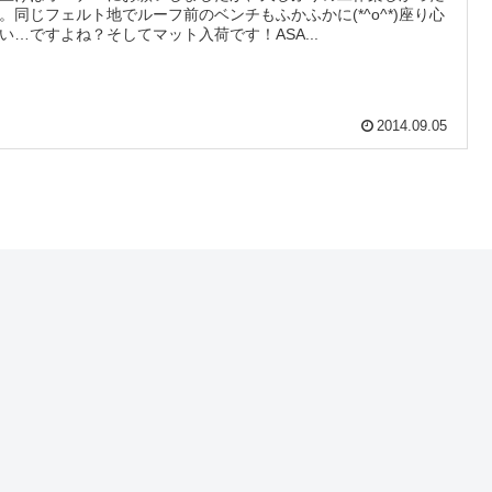
。同じフェルト地でルーフ前のベンチもふかふかに(*^o^*)座り心
い…ですよね？そしてマット入荷です！ASA...
2014.09.05