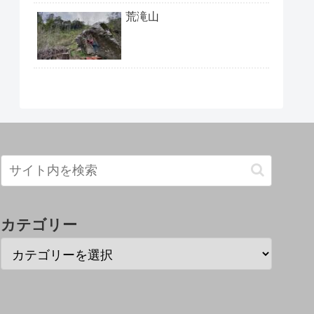
荒滝山
カテゴリー