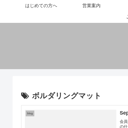
はじめての方へ
営業案内
ボルダリングマット
Se
blog
会員
の仕