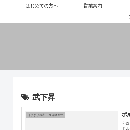
はじめての方へ
営業案内
武下昇
ボ
はじまりの森 ー公開調整中
今回
ボル