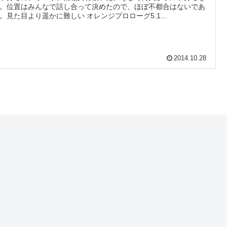
。位置はみんなで話し合って決めたので、ほぼ不都合はないであ
。見た目より遥かに難しい オレンジプロローグ5.1...
2014.10.28