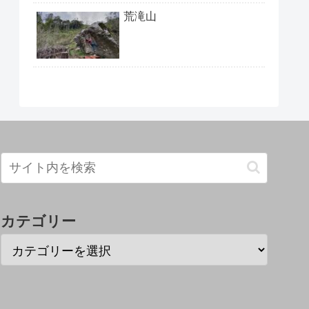
荒滝山
カテゴリー