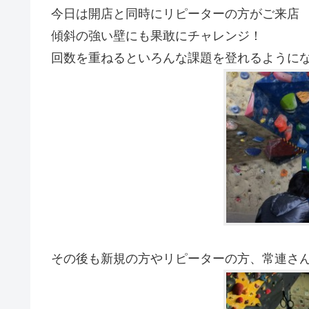
今日は開店と同時にリピーターの方がご来店
傾斜の強い壁にも果敢にチャレンジ！
回数を重ねるといろんな課題を登れるようになって
その後も新規の方やリピーターの方、常連さ