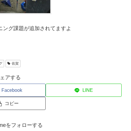
レーニング課題が追加されてますよ
グ
佐賀
ェアする
Facebook
LINE
コピー
kurumeをフォローする