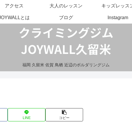
アクセス
大人のレッスン
キッズレッス
JOYWALLとは
ブログ
Instagram
福岡 久留米 佐賀 鳥栖 近辺のボルダリングジム
LINE
コピー