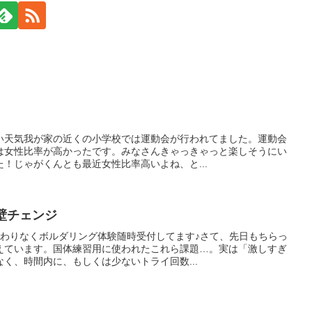
い天気我が家の近くの小学校では運動会が行われてました。運動会
は女性比率が高かったです。みなさんきゃっきゃっと楽しそうにい
！じゃがくんとも最近女性比率高いよね、と...
R壁チェンジ
変わりなくボルダリング体験随時受付してます♪さて、先日もちらっ
えています。国体練習用に使われたこれら課題…。実は「激しすぎ
く、時間内に、もしくは少ないトライ回数...