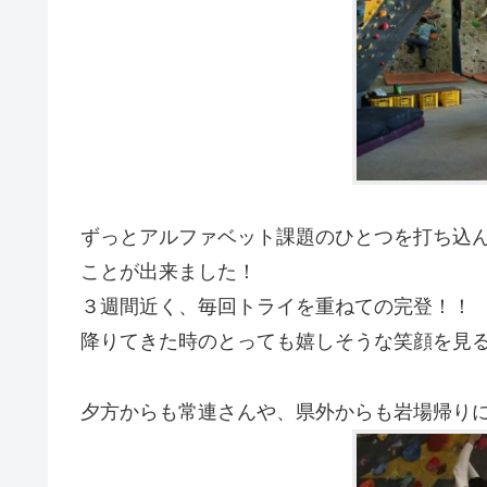
ずっとアルファベット課題のひとつを打ち込
ことが出来ました！
３週間近く、毎回トライを重ねての完登！！
降りてきた時のとっても嬉しそうな笑顔を見るこ
夕方からも常連さんや、県外からも岩場帰り