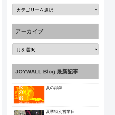
アーカイブ
JOYWALL Blog 最新記事
夏の鍛錬
夏季特別営業日