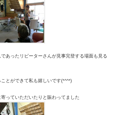
んであったリピーターさんが見事完登する場面も見る
とができて私も嬉しいです(*^^*)
に寄っていただいたりと賑わってました