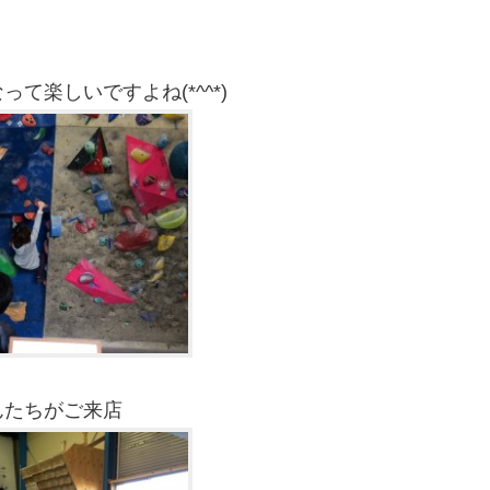
楽しいですよね(*^^*)
んたちがご来店