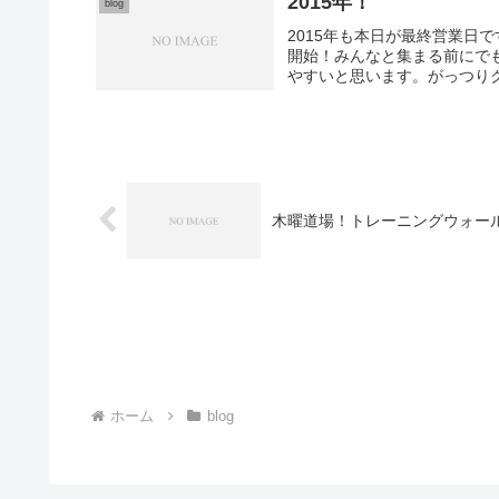
2015年！
blog
2015年も本日が最終営業日
開始！みんなと集まる前にで
やすいと思います。がっつりク
木曜道場！トレーニングウォー
ホーム
blog