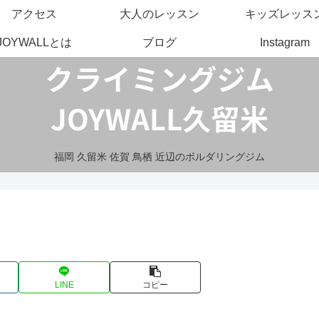
アクセス
大人のレッスン
キッズレッス
JOYWALLとは
ブログ
Instagram
福岡 久留米 佐賀 鳥栖 近辺のボルダリングジム
LINE
コピー