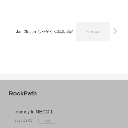
Jan.25.sun じゃがくん写真日記
RockPath
journey to NECO 1
2026.08.05
♢hunt