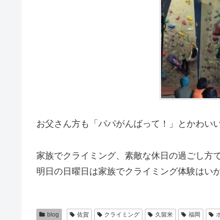
お父さん方も「パパがんばって！」とかわい
家族でクライミング、素敵な休日の過ごし方
明日の日曜日は家族でクライミング体験はいかがですか
blog
佐賀
クライミング
久留米
福岡