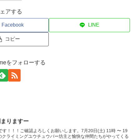
ェアする
Facebook
LINE
コピー
kurumeをフォローする
閉まりますー
す！！！ご確認よろしくお願いします。7月20日(土) 11時 〜 19
のクライミングユウチュウバー坊主と愉快な仲間たちがやってくる