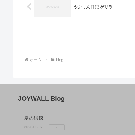
やぶりん日記 ゲリラ！
ホーム
blog
JOYWALL Blog
夏の鍛錬
2026.08.07
blog