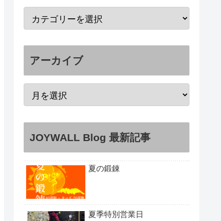
アーカイブ
JOYWALL Blog 最新記事
夏の鍛錬
夏季特別営業日