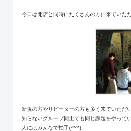
今日は開店と同時にたくさんの方に来ていた
新規の方やリピーターの方も多く来ていただ
知らないグループ同士でも同じ課題をやって
人にはみんなで拍手(*^^*)