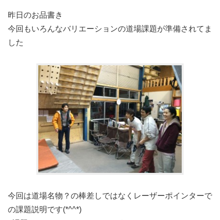
昨日のお品書き
今回もいろんなバリエーションの道場課題が準備されてま
した
今回は道場名物？の棒差しではなくレーザーポインターで
の課題説明です(*^^*)