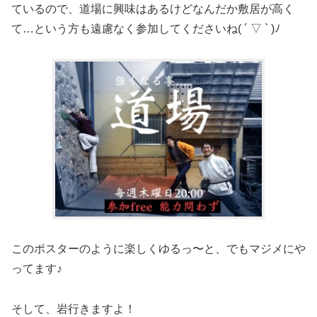
ているので、道場に興味はあるけどなんだか敷居が高く
て…という方も遠慮なく参加してくださいね( ´ ▽ ` )ﾉ
このポスターのように楽しくゆるっ〜と、でもマジメにや
ってます♪
そして、岩行きますよ！