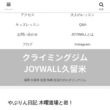
はじめての方へ
営業案内
メニュー
検索
アクセス
大人のレッスン
キッズレッスン
Q&A
お問い合わせ
JOYWALLとは
ブログ
Instagram
福岡 久留米 佐賀 鳥栖 近辺のボルダリングジム
やぶりん日記 木曜道場と岩！