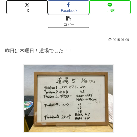
X
Facebook
LINE
コピー
2015.01.09
昨日は木曜日！道場でした！！