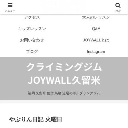
はじめての方へ
営業案内
メニュー
検索
アクセス
大人のレッスン
キッズレッスン
Q&A
お問い合わせ
JOYWALLとは
ブログ
Instagram
福岡 久留米 佐賀 鳥栖 近辺のボルダリングジム
やぶりん日記 火曜日