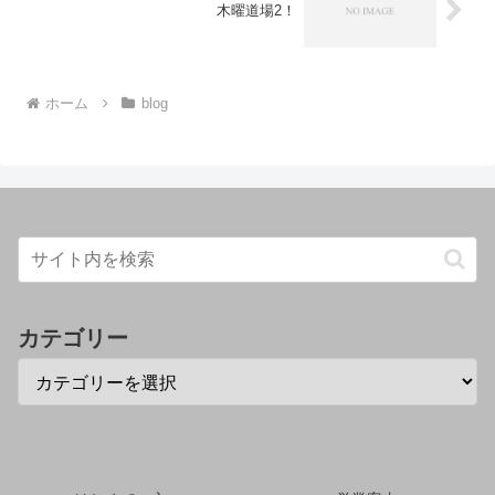
木曜道場2！
ホーム
blog
カテゴリー