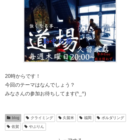
20時からです！
今回のテーマはなんでしょう？
みなさんの参加お待ちしてます(^_^)
blog
クライミング
久留米
福岡
ボルダリング
佐賀
やぶりん