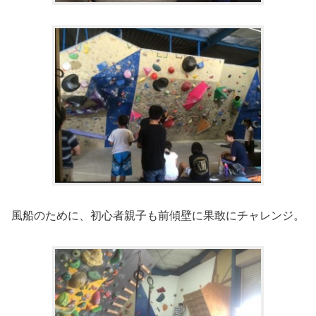
風船のために、初心者親子も前傾壁に果敢にチャレンジ。