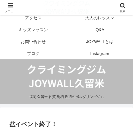
はじめての方へ
営業案内
メニュー
検索
アクセス
大人のレッスン
キッズレッスン
Q&A
お問い合わせ
JOYWALLとは
ブログ
Instagram
福岡 久留米 佐賀 鳥栖 近辺のボルダリングジム
盆イベント終了！