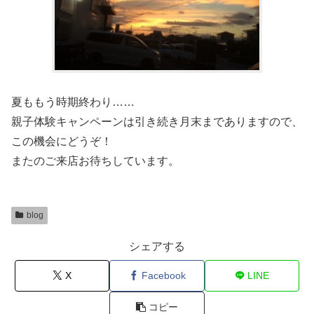
夏ももう時期終わり……
親子体験キャンペーンは引き続き月末までありますので、
この機会にどうぞ！
またのご来店お待ちしています。
blog
シェアする
X
Facebook
LINE
コピー