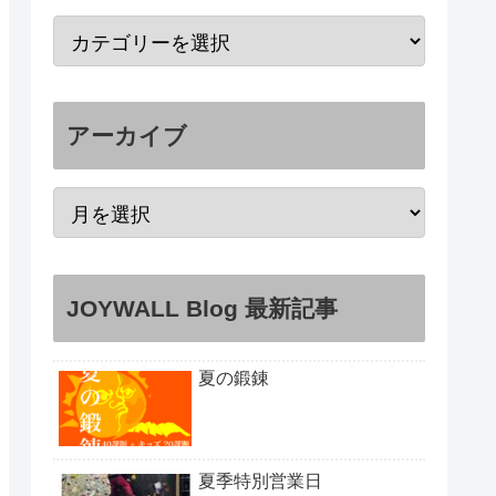
アーカイブ
JOYWALL Blog 最新記事
夏の鍛錬
夏季特別営業日