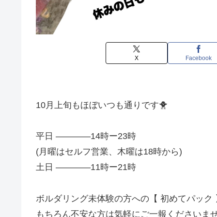
X
Facebook
10月上旬もほぼいつも通りです🐥
平日 ————14時ー23時
(月曜はセルフ営業、木曜は18時から)
土日 ————11時ー21時
ボルダリング未体験の方への【 初めてパック
もちろん不安な方は気軽にご一報くださいませ