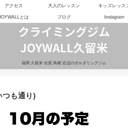
アクセス
大人のレッスン
キッズレッス
JOYWALLとは
ブログ
Instagram
福岡 久留米 佐賀 鳥栖 近辺のボルダリングジム
いつも通り)