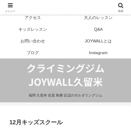
はじめての方へ
営業案内
メニュー
検索
アクセス
大人のレッスン
キッズレッスン
Q&A
お問い合わせ
JOYWALLとは
ブログ
Instagram
福岡 久留米 佐賀 鳥栖 近辺のボルダリングジム
12月キッズスクール