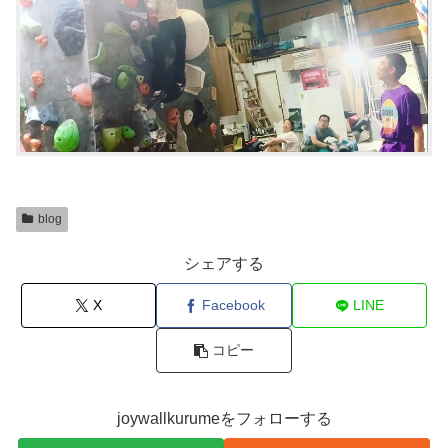
blog
シェアする
X
Facebook
LINE
コピー
joywallkurumeをフォローする