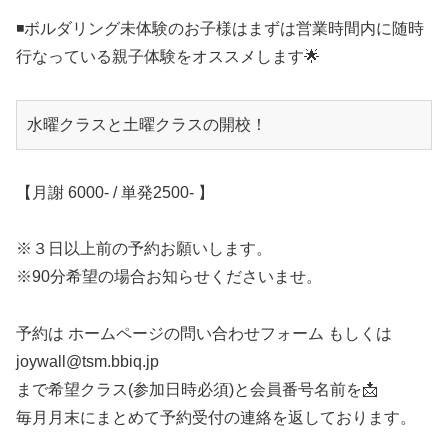
◾️ボルダリング未体験のお子様はまずは営業時間内に随時
行なっている親子体験をオススメします🌟
水曜クラスと土曜クラスの開校！
【月謝 6000- / 単発2500- 】
※３日以上前の予約お願いします。
※90分希望の場合お知らせくださいませ。
予約は ホームページの問い合わせフォーム もしくは
joywall@tsm.bbiq.jp
まで希望クラス(参加日時必須)と会員番号名前を📩
毎月月末にまとめて予約受付の連絡を返しております。