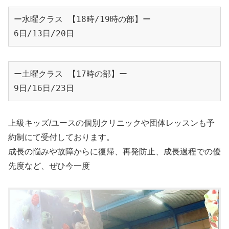
ー水曜クラス 【18時/19時の部】ー

6日/13日/20日
ー土曜クラス 【17時の部】ー

9日/16日/23日
上級キッズ/ユースの個別クリニックや団体レッスンも予
約制にて受付しております。
成長の悩みや故障からに復帰、再発防止、成長過程での優
先度など、ぜひ今一度