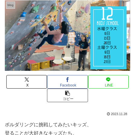
blog
X
Facebook
LINE
コピー
2023.11.28
ボルダリングに挑戦してみたいキッズ、
登ることが大好きなキッズたち、