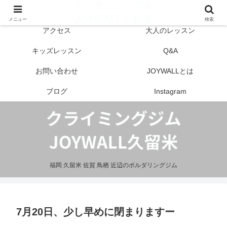
はじめての方へ
営業案内
メニュー
検索
アクセス
大人のレッスン
キッズレッスン
Q&A
お問い合わせ
JOYWALLとは
ブログ
Instagram
福岡 久留米 佐賀 鳥栖 近辺のボルダリングジム
7月20日、少し早めに閉まりますー