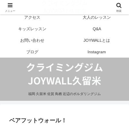
はじめての方へ
営業案内
メニュー
検索
アクセス
大人のレッスン
キッズレッスン
Q&A
お問い合わせ
JOYWALLとは
ブログ
Instagram
福岡 久留米 佐賀 鳥栖 近辺のボルダリングジム
ベアフットウォール！