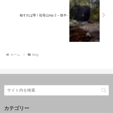
秘すれば華 / 祖母山trip 2 – 後半-
ホーム
blog
カテゴリー