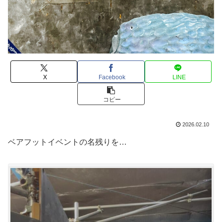
X
Facebook
LINE
コピー
2026.02.10
ベアフットイベントの名残りを…