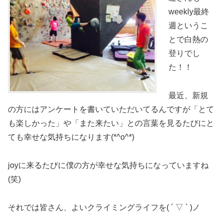
weekly最終
週というこ
とで白熱の
登りでし
た！！
最近、新規
の方にはアンケートを書いていただいてるんですが「とて
も楽しかった」や「また来たい」との言葉を見るたびにと
ても幸せな気持ちになります(*^o^*)
joyに来るたびに僕の方が幸せな気持ちになっていますね
(笑)
それでは皆さん、よいクライミングライフを( ´ ▽ ` )ノ