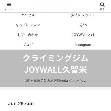
はじめての方へ
営業案内
メニュー
検索
アクセス
大人のレッスン
キッズレッスン
Q&A
お問い合わせ
JOYWALLとは
ブログ
Instagram
福岡 久留米 佐賀 鳥栖 近辺のボルダリングジム
Jun.29.sun