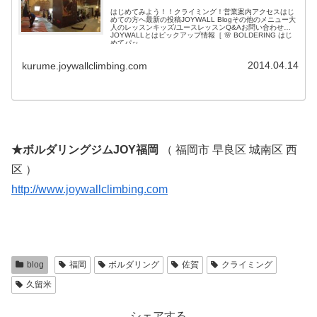
はじめてみよう！！クライミング！営業案内アクセスはじ
めての方へ最新の投稿JOYWALL Blogその他のメニュー大
人のレッスンキッズ/ユースレッスンQ&Aお問い合わせ
JOYWALLとはピックアップ情報［ 🌸 BOLDERING はじ
めてパッ...
2014.04.14
kurume.joywallclimbing.com
★ボルダリングジムJOY福岡
（ 福岡市 早良区 城南区 西
区 ）
http://www.joywallclimbing.com
blog
福岡
ボルダリング
佐賀
クライミング
久留米
シェアする