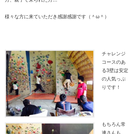
様々な方に来ていただき感謝感謝です（＾ω＾）
チャレンジ
コースのあ
る3壁は安定
の人気っぷ
りです！
もちろん常
連さんも