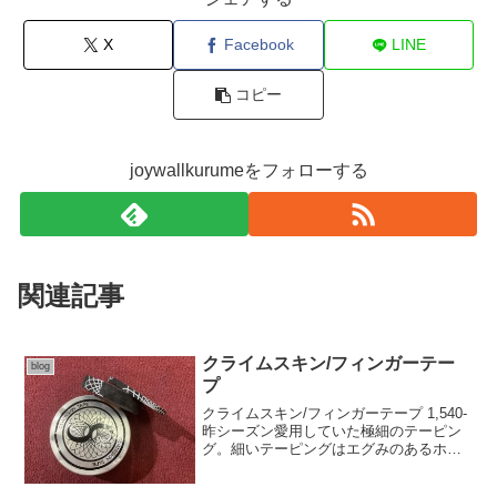
X
Facebook
LINE
コピー
joywallkurumeをフォローする
関連記事
クライムスキン/フィンガーテー
blog
プ
クライムスキン/フィンガーテープ 1,540-
昨シーズン愛用していた極細のテーピン
グ。細いテーピングはエグみのあるホー
ルドでずれるイメージがありこれまで敬
遠してましたが…粘着力が程よくピンポ