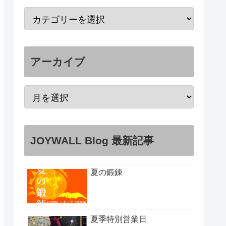
アーカイブ
JOYWALL Blog 最新記事
夏の鍛錬
夏季特別営業日