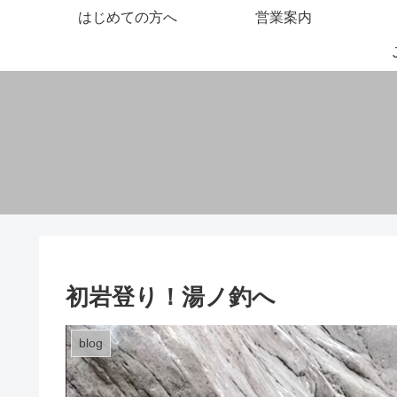
はじめての方へ
営業案内
初岩登り！湯ノ釣へ
blog