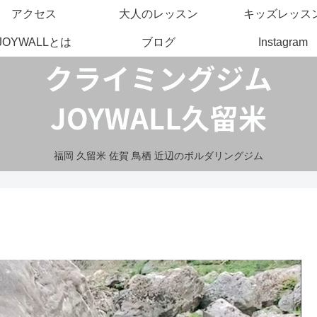
アクセス
大人のレッスン
キッズレッス
JOYWALLとは
ブログ
Instagram
福岡 久留米 佐賀 鳥栖 近辺のボルダリングジム