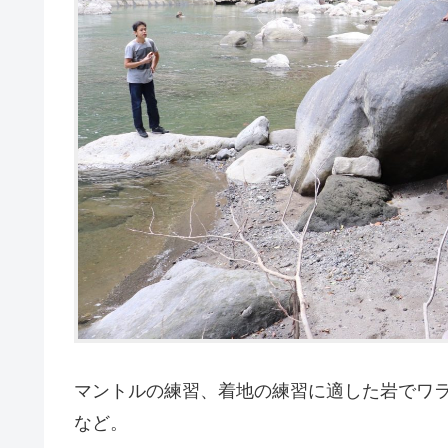
マントルの練習、着地の練習に適した岩でワ
など。