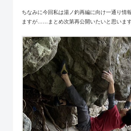
ちなみに今回私は湯ノ釣再編に向け一通り情
ますが……まとめ次第再公開いたいと思いま