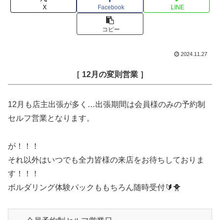
X
Facebook
LINE
コピー
2024.11.27
［ 12月の変則営業 ］
12月も店主出張が多く…出張期間は会員様のみの予約制
セルフ営業となります。
が！！！
それ以外はいつでも全力皆様の来店をお待ちしておりま
す！！！
ボルダリング体験パックももちろん随時受付🔰🐥