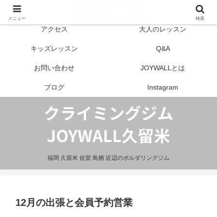
はじめての方へ
営業案内
メニュー
検索
アクセス
大人のレッスン
キッズレッスン
Q&A
お問い合わせ
JOYWALLとは
ブログ
Instagram
福岡 久留米 佐賀 鳥栖 近辺のボルダリングジム
12月の出張と会員予約営業