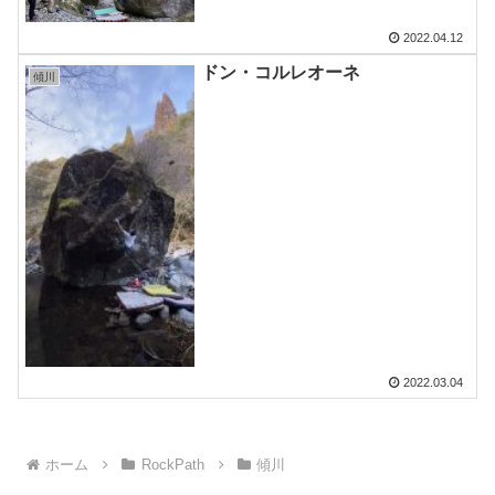
2022.04.12
ドン・コルレオーネ
傾川
2022.03.04
ホーム
RockPath
傾川