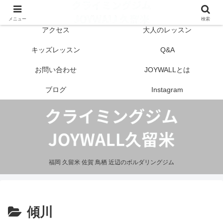
はじめての方へ
営業案内
メニュー
検索
アクセス
大人のレッスン
キッズレッスン
Q&A
お問い合わせ
JOYWALLとは
ブログ
Instagram
福岡 久留米 佐賀 鳥栖 近辺のボルダリングジム
傾川