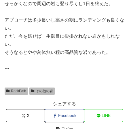
せっかくなので周辺の岩も登り尽くし1日を終えた。
アプローチは多少長いし高さの割にランディングも良くな
い。
ただ、今を逃せば一生御目に掛掛かれない岩かもしれな
い。
そうなるとやや勿体無い程の高品質な岩であった。
〜
RockPath
その他の岩
シェアする
X
Facebook
LINE
コピー