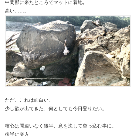
中間部に来たところでマットに着地。
高い……。
ただ、これは面白い。
少し欲が出てきた、何としても今日登りたい。
核心は間違いなく後半、意を決して突っ込む事に。
後半に突入