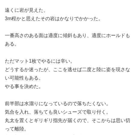
遠くに岩が見えた、
3m程かと思えたその岩はかなりでかかった。
一番高さのある面は適度に傾斜もあり、適度にホールドも
ある。
ただマット1枚でやるには辛い。
どうするか迷ったが、ここを逃せば二度と陸に姿を現さな
い可能性もある。
やる事を決めた。
前半部は水溜りになっているので落ちたくない。
気合を入れ、落ちても良いシューズで取り付く。
丸太を置くとギリギリ指先が届くので、そこからは思い切
って離陸。