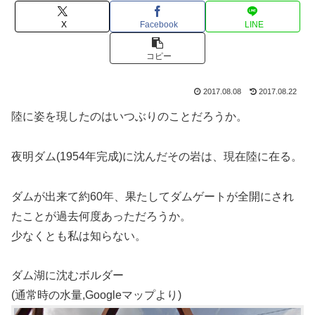
X
Facebook
LINE
コピー
2017.08.08
2017.08.22
陸に姿を現したのはいつぶりのことだろうか。
夜明ダム(1954年完成)に沈んだその岩は、現在陸に在る。
ダムが出来て約60年、果たしてダムゲートが全開にされ
たことが過去何度あっただろうか。
少なくとも私は知らない。
ダム湖に沈むボルダー
(通常時の水量,Googleマップより)