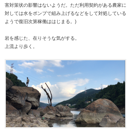
害対策状の影響はないようだ。ただ利用契約がある農家に
対しては水をポンプで組み上げるなどをして対処している
ようで復旧次第稼働ははじまる。)
岩を感じた、在りそうな気がする。
上流より歩く。