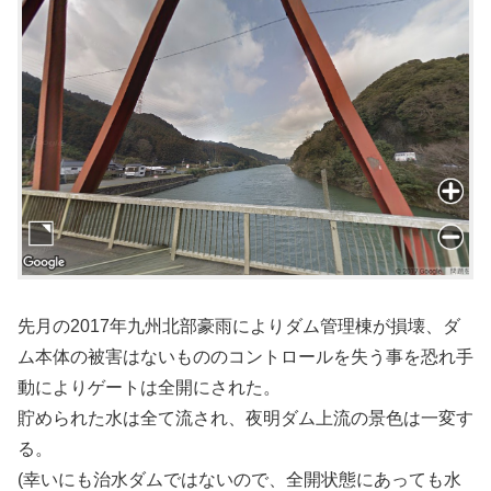
先月の2017年九州北部豪雨によりダム管理棟が損壊、ダ
ム本体の被害はないもののコントロールを失う事を恐れ手
動によりゲートは全開にされた。
貯められた水は全て流され、夜明ダム上流の景色は一変す
る。
(幸いにも治水ダムではないので、全開状態にあっても水