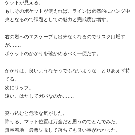
ケットが見える。
もしそのポケットが使えれば、ラインは必然的にハング中
央となるので課題としての魅力と完成度は増す。
右の岩へのエスケープも出来なくなるのでリスクは増す
が……。
ポケットのかかりを確かめるべく一便だす。
かかりは、良いようなそうでもないような…とりあえず持
てる。
次にリップ。
遠い、はたしてガバなのか……。
突っ込むと危険な気がした。
降りる、マット位置は万全だと思うのでとんでみた。
無事着地、最悪失敗して落ちても良い事がわかった。