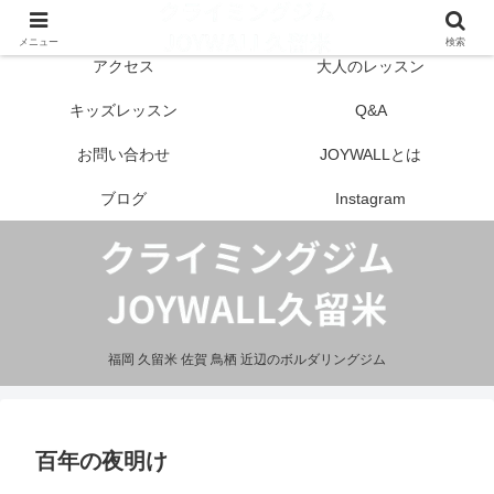
はじめての方へ
営業案内
メニュー
検索
アクセス
大人のレッスン
キッズレッスン
Q&A
お問い合わせ
JOYWALLとは
ブログ
Instagram
福岡 久留米 佐賀 鳥栖 近辺のボルダリングジム
百年の夜明け