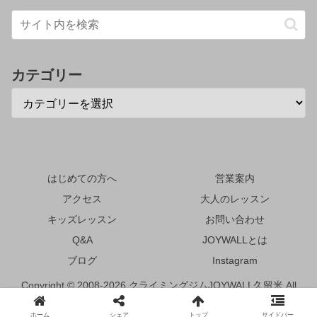
カテゴリー
はじめての方へ
営業案内
アクセス
大人のレッスン
キッズレッスン
お問い合わせ
Q&A
JOYWALLとは
ブログ
Instagram
Copyright © 2008-2026 クライミングジムJOYWALL久留米 All
Rights Reserved.
ホーム
シェア
トップ
サイドバー