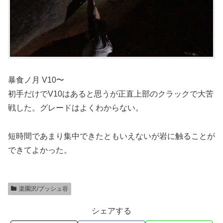
暴食ノ月 V10〜
初手だけでV10はあると思うが正直上部のクラックで大苦
戦した。グレードはよくわからない。
短時間であまり集中できたともいえないが岩に触ることが
できてよかった。
楽園沢/ブッシュ谷
シェアする