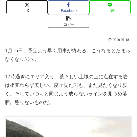
X
Facebook
LINE
コピー
2019.01.18
1月15日、予定より早く用事が終わる。こうなるとたまら
なくなり岩へ。
17時過ぎにエリア入り。荒々しい土壌の上に点在する岩
は相変わらず美しい。度々見た岩も、また見たくなり歩
く。そしていつもと同じよう成らないラインを見つめ落
胆。懲りないものだ。