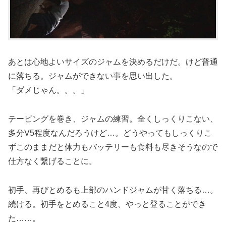
あとは心地よいサイズのジャムを決めるだけだ。けど普通
に落ちる。ジャムができない事を思い出した。
「ダメじゃん。。。」
テーピングを巻き、ジャムの練習。全くしっくりこない、
多分V5程度なんだろうけど…。どうやってもしっくりこ
ずこのままだと体力もバッテリーも食料も尽きそうなので
仕方なく繋げることに。
初手、再びとめるも上部のハンドジャムが甘く落ちる…。
続ける。初手をとめること4度、やっと登ることができ
た……。