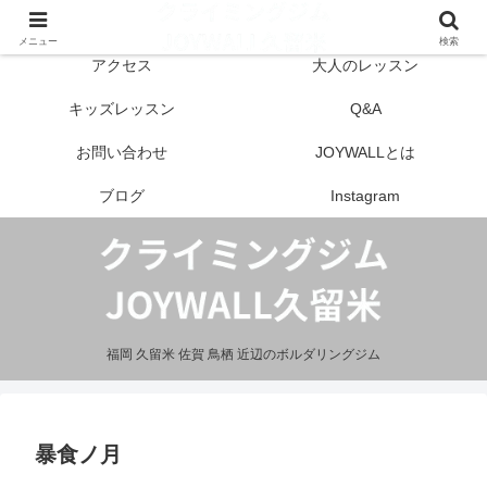
はじめての方へ
営業案内
メニュー
検索
アクセス
大人のレッスン
キッズレッスン
Q&A
お問い合わせ
JOYWALLとは
ブログ
Instagram
福岡 久留米 佐賀 鳥栖 近辺のボルダリングジム
暴食ノ月