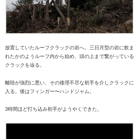
放置していたルーフクラックの岩へ。三日月型の岩に飲ま
れたかのようルーフ内から始め、頭の上まで繋がっている
クラックを辿る。
離陸が強烈に悪い、その後理不尽な初手を介しクラックに
入る。後はフィンガー〜ハンドジャム。
3時間ほど打ち込み初手がようやくできた。