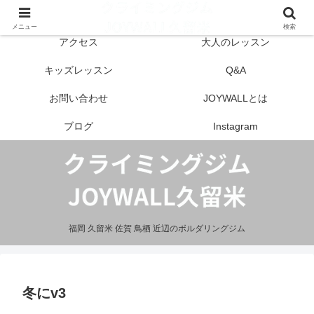
はじめての方へ
営業案内
メニュー
検索
アクセス
大人のレッスン
キッズレッスン
Q&A
お問い合わせ
JOYWALLとは
ブログ
Instagram
福岡 久留米 佐賀 鳥栖 近辺のボルダリングジム
冬にv3