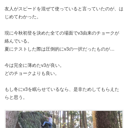
友人がスピードを混ぜて使っていると言っていたのが、は
じめてわかった。
現に今秋初登を決めた全ての場面でv3由来のチョークが
絡んでいる。
夏にテストした際は圧倒的にv3の一択だったものが…
今は完全に薄めたv3が良い。
どのチョークよりも良い。
もし冬にv3を眠らせているなら、是非ためしてもらえた
らと思う。