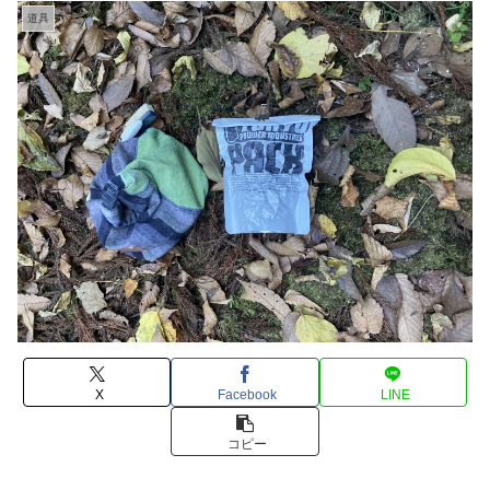
道具
X
Facebook
LINE
コピー