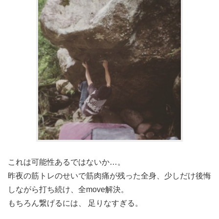
これは可能性あるではないか…。
昨夜の筋トレのせいで筋肉痛が残った全身、少しだけ後悔
しながら打ち続け、全move解決。
もちろん繋げるには、 足りなすぎる。