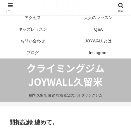
はじめての方へ
営業案内
メニュー
検索
アクセス
大人のレッスン
キッズレッスン
Q&A
お問い合わせ
JOYWALLとは
ブログ
Instagram
福岡 久留米 佐賀 鳥栖 近辺のボルダリングジム
開拓記録 纏めて。