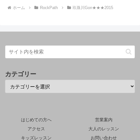
ホーム
RockPath
玖珠川Gon★★★2015
カテゴリー
はじめての方へ
営業案内
アクセス
大人のレッスン
キッズレッスン
お問い合わせ