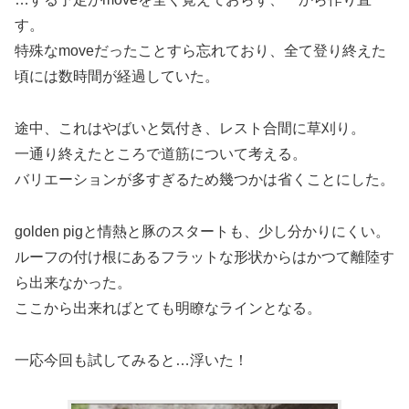
す。
特殊なmoveだったことすら忘れており、全て登り終えた
頃には数時間が経過していた。
途中、これはやばいと気付き、レスト合間に草刈り。
一通り終えたところで道筋について考える。
バリエーションが多すぎるため幾つかは省くことにした。
golden pigと情熱と豚のスタートも、少し分かりにくい。
ルーフの付け根にあるフラットな形状からはかつて離陸す
ら出来なかった。
ここから出来ればとても明瞭なラインとなる。
一応今回も試してみると…浮いた！