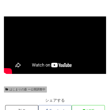
はじまりの森 ー公開調整中
シェアする