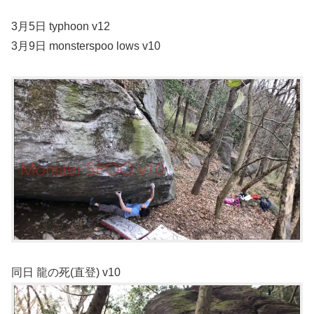
3月5日 typhoon v12
3月9日 monsterspoo lows v10
同日 龍の死(直登) v10