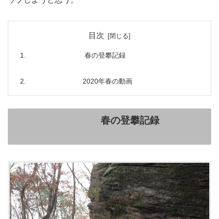
目次
春の登攀記録
2020年春の動画
春の登攀記録