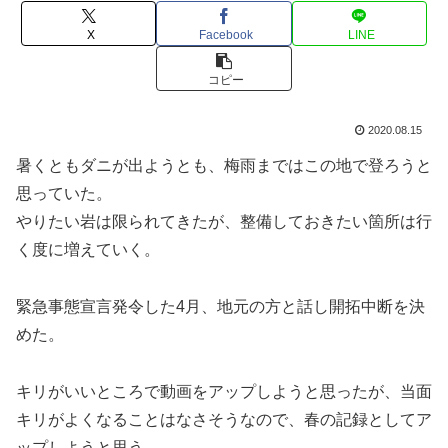
X
Facebook
LINE
コピー
2020.08.15
暑くともダニが出ようとも、梅雨まではこの地で登ろうと
思っていた。
やりたい岩は限られてきたが、整備しておきたい箇所は行
く度に増えていく。
緊急事態宣言発令した4月、地元の方と話し開拓中断を決
めた。
キリがいいところで動画をアップしようと思ったが、当面
キリがよくなることはなさそうなので、春の記録としてア
ップしようと思う。