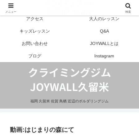
はじめての方へ
営業案内
メニュー
検索
アクセス
大人のレッスン
キッズレッスン
Q&A
お問い合わせ
JOYWALLとは
ブログ
Instagram
福岡 久留米 佐賀 鳥栖 近辺のボルダリングジム
動画:はじまりの森にて