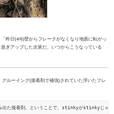
昨日(4/6)壁からフレークがなくなり地面に転がっ
り急ぎアップした次第だ。いつからこうなっている
、グルーイング(接着剤で補強)されていた浮いたフレ
み出た接着剤。ということで、stinkyがstinkyじ