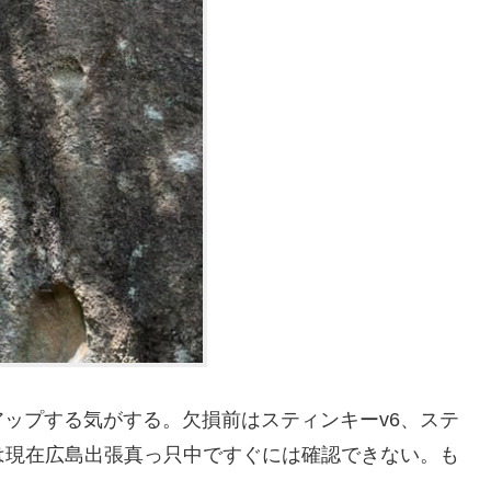
ップする気がする。欠損前はスティンキーv6、ステ
は現在広島出張真っ只中ですぐには確認できない。も