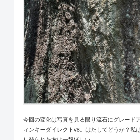
今回の変化は写真を見る限り流石にグレードア
ィンキーダイレクトv8。はたしてどうか？私
し登られた方は一報ほしい。