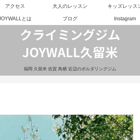
アクセス
大人のレッスン
キッズレッス
JOYWALLとは
ブログ
Instagram
福岡 久留米 佐賀 鳥栖 近辺のボルダリングジム