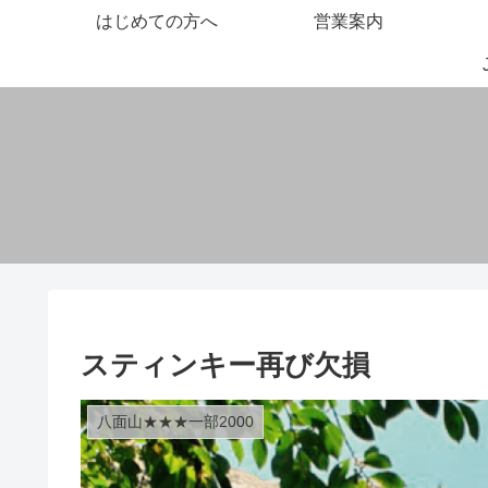
はじめての方へ
営業案内
スティンキー再び欠損
八面山★★★一部2000