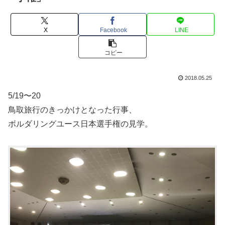
X
Facebook
LINE
コピー
2018.05.25
5/19〜20
鳥取旅行のきっかけとなった行事、
ボルダリングユース日本選手権の見学。