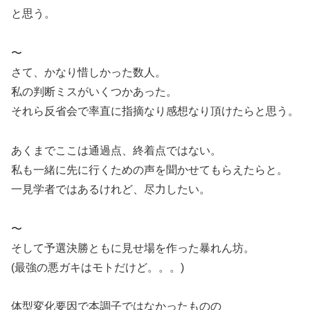
と思う。
〜
さて、かなり惜しかった数人。
私の判断ミスがいくつかあった。
それら反省会で率直に指摘なり感想なり頂けたらと思う。
あくまでここは通過点、終着点ではない。
私も一緒に先に行くための声を聞かせてもらえたらと。
一見学者ではあるけれど、尽力したい。
〜
そして予選決勝ともに見せ場を作った暴れん坊。
(最強の悪ガキはモトだけど。。。)
体型変化要因で本調子ではなかったものの