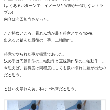
(よくあるパターンで、イメージと実際が一致しないトラ
ブル)
内容は今回相当良かった。
ただ勝負どころ、暴れん坊が最も得意とするmove、
出来ると踏んだ最後の一手、二軸動作…。
得意でやられた事が衝撃であった。
決め手は円動作型の二軸動作と直線動作型の二軸動作…。
今思えば、習得度は同程度にしても扱い慣れに差が出たの
だと思う。
とはいえ暴れん坊、私は上出来だと思う。