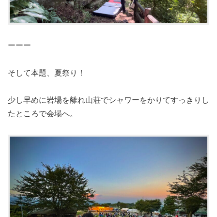
ーーー
そして本題、夏祭り！
少し早めに岩場を離れ山荘でシャワーをかりてすっきりし
たところで会場へ。