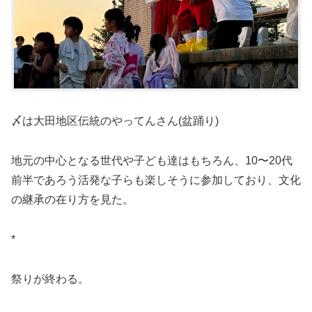
〆は大田地区伝統のやってんさん(盆踊り)
地元の中心となる世代や子ども達はもちろん、10〜20代
前半であろう活発な子らも楽しそうに参加しており、文化
の継承の在り方を見た。
*
祭りが終わる。