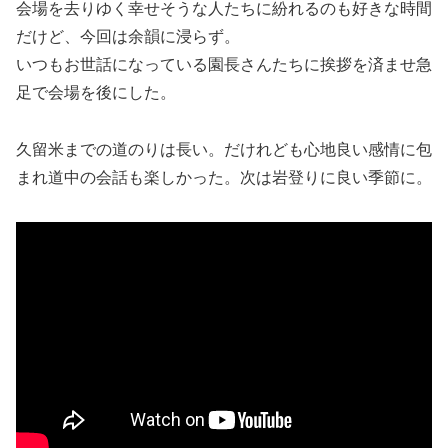
会場を去りゆく幸せそうな人たちに紛れるのも好きな時間
だけど、今回は余韻に浸らず。
いつもお世話になっている園長さんたちに挨拶を済ませ急
足で会場を後にした。
久留米までの道のりは長い。だけれども心地良い感情に包
まれ道中の会話も楽しかった。次は岩登りに良い季節に。