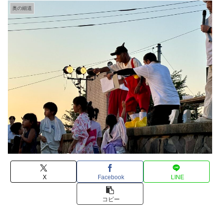
奥の細道
X
Facebook
LINE
コピー