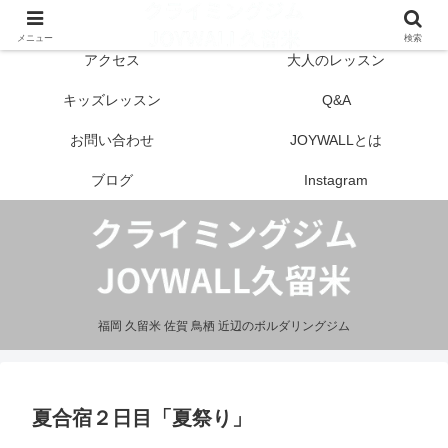
はじめての方へ
営業案内
メニュー
検索
アクセス
大人のレッスン
キッズレッスン
Q&A
お問い合わせ
JOYWALLとは
ブログ
Instagram
福岡 久留米 佐賀 鳥栖 近辺のボルダリングジム
夏合宿２日目「夏祭り」