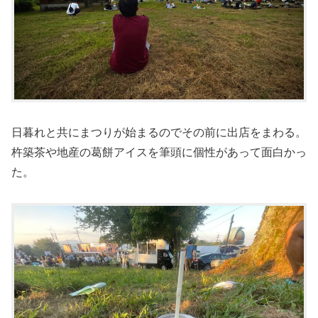
日暮れと共にまつりが始まるのでその前に出店をまわる。
杵築茶や地産の葛餅アイスを筆頭に個性があって面白かっ
た。