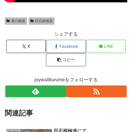
奥の細道
巨石探検道
シェアする
X
Facebook
LINE
コピー
joywallkurumeをフォローする
関連記事
巨石探検道にて
奥の細道