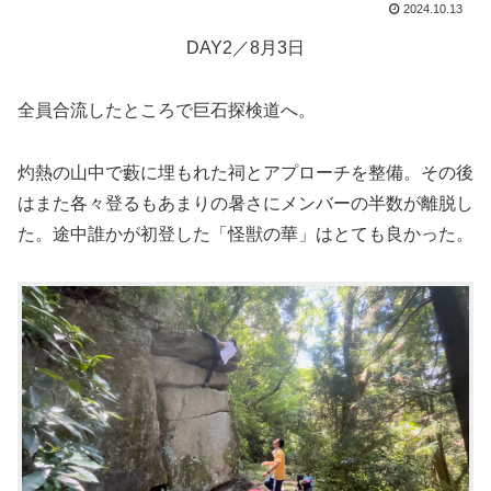
2024.10.13
DAY2／8月3日
全員合流したところで巨石探検道へ。
灼熱の山中で藪に埋もれた祠とアプローチを整備。その後
はまた各々登るもあまりの暑さにメンバーの半数が離脱し
た。途中誰かが初登した「怪獣の華」はとても良かった。