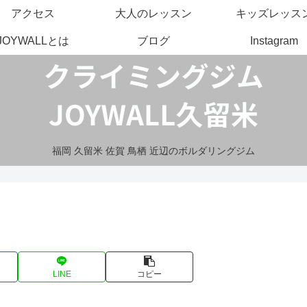
アクセス
大人のレッスン
キッズレッス
JOYWALLとは
ブログ
Instagram
福岡 久留米 佐賀 鳥栖 近辺のボルダリングジム
LINE
コピー