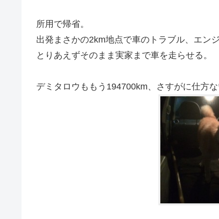
所用で帰省。
出発まさかの2km地点で車のトラブル、エン
とりあえずそのまま実家まで車を走らせる。
デミタロウももう194700km、さすがに仕方