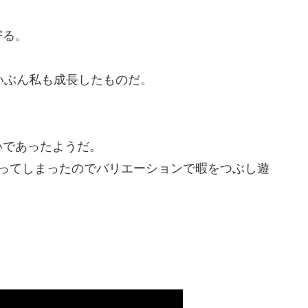
寄る。
いぶん私も成長したものだ。
せいであったようだ。
余ってしまったのでバリエーションで暇をつぶし遊
、