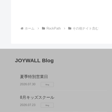
ホーム
RockPath
その他ナイト含む
JOYWALL Blog
夏季特別営業日
2026.07.30
blog
8月キッズスクール
2026.07.23
blog