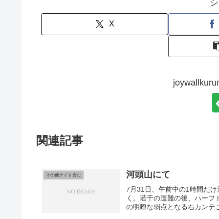
シ
X
joywall
関連記事
河頭山にて
その他ナイト含む
7月31日、午前中の1時間だ
く。若干の遭難の後、ハーフ
の明瞭な弱点となる右カンテこ