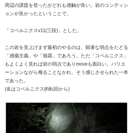
周辺の課題を登ったがどれも感触が良い。岩のコンディシ
ョンが良かったということで。
「コペルニクスv11(三段)」とした。
この岩を見上げまず最初のやるのは、顕著な弱点をたどる
「感傷主義」や「嶺霜」であろう。ただ「コペルニクス」
もよくよく見れば岩の弱点でありmoveも面白い。バリエ
ーションながら侮ることなかれ、そう感じさせられた一本
であった。
(名はコペルニクス的転回から)