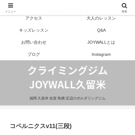
はじめての方へ
営業案内
メニュー
検索
アクセス
大人のレッスン
キッズレッスン
Q&A
お問い合わせ
JOYWALLとは
ブログ
Instagram
福岡 久留米 佐賀 鳥栖 近辺のボルダリングジム
コペルニクスv11(三段)