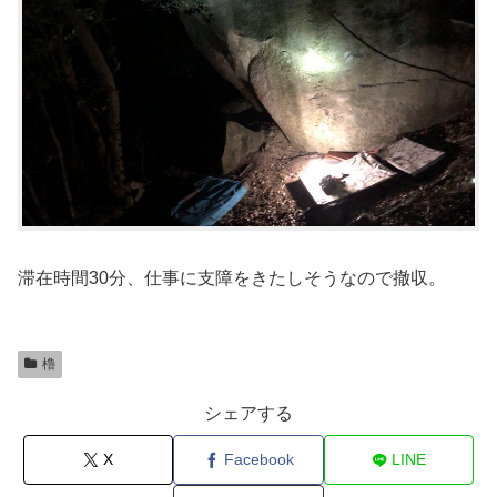
滞在時間30分、仕事に支障をきたしそうなので撤収。
櫓
シェアする
X
Facebook
LINE