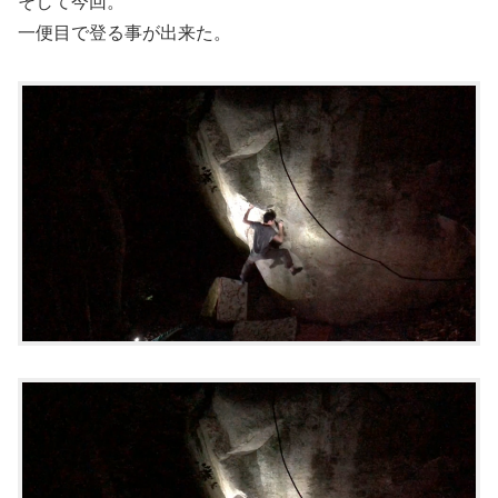
そして今回。
一便目で登る事が出来た。