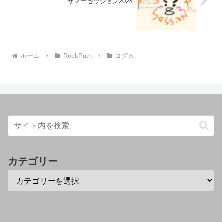
サマーセッション2024
ホーム
RockPath
ヨダカ
カテゴリー