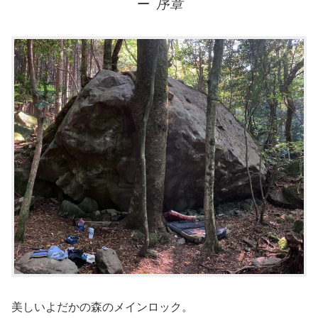
ー 序章
美しいよだかの森のメインロック。