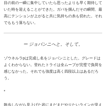
目の前の一瞬に集中していたら思ったよりも早く期待して
いた時を迎えることができた。ガバを掴んだその瞬間、最
高にテンションが上がると共に気持ちの糸も切れた。それ
でももう落ちない。
ー ジョバンニへと。そして。
ゾウネルラpは完成し名をジョバンニとした。グレードは
よくわからない。登れたトライは全ムーブが完璧で負荷を
感じなかった。それでも強度は高く四段以上はあるだろ
う。
*
散歩しながら見上げた岩にまだまだやりたいラインが見え