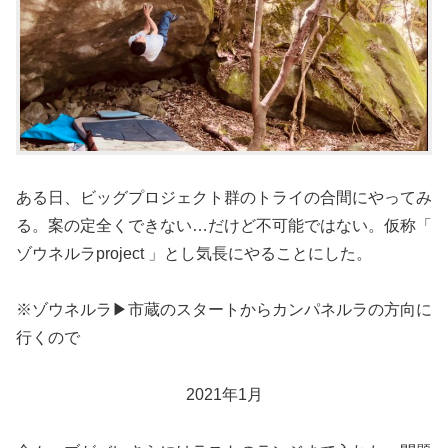
ある日、ビッグプロジェクト群のトライの合間にやってみ
る。案の定全くできない…だけど不可能ではない。仮称「
ゾウネルラproject 」とし気長にやることにした。
※ゾウネルラ▶︎市蔵のスタートからカンパネルラの方向に
行くので
2021年1月