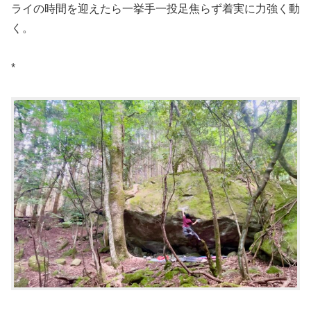
ライの時間を迎えたら一挙手一投足焦らず着実に力強く動
く。
*