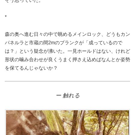
そう思っていた。
*
森の奥へ進む日々の中で眺めるメインロック、どうもカン
パネルラと市蔵の間2mのブランクが「成っているので
は？」という疑念が沸いた。一見ホールドはない、けれど
形状の噛み合わせが良くうまく押さえ込めばなんとか姿勢
を保てるんじゃないか？
ー 触れる