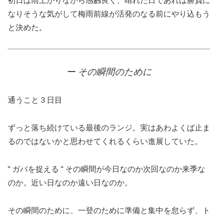
初日は雨上がりながら感触良く、晴れた日であれば勝負に
なりそうな気がして梅雨前線が活発のなる前にやり込もう
と決めた。
ー その瞬間のために
通うこと３日目
ずっと落ち続けている最後のランジ。実はあわよくば止ま
るのではないかと思わせてくれるくらい進展していた。
“ ガバを捉える “ その瞬間が今日なのか次回なのか来季な
のか。近い日なのか遠い日なのか。
その瞬間のために、一登のために準備と集中を怠らず、ト