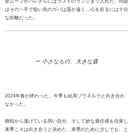
全ムーブがバレさらにはラストのランジまで入れた。問題
はその一手で狙い先のガバは遥か遠く…心を折るには十分
な距離だった。
ー 小さなもの、大きな森
2024年春が終わった。今季も結局ゾウネルラと向き合わ
なかった。
挑戦から逃げている弱い自分、そして妙な責任感を自覚し
来季こそは向き合うと決めた。来季のために少しでも、と