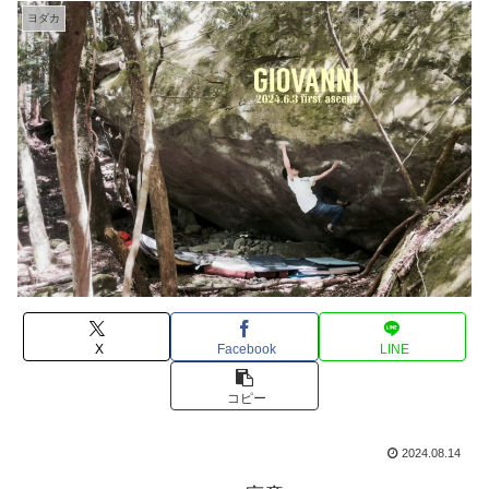
ヨダカ
X
Facebook
LINE
コピー
2024.08.14