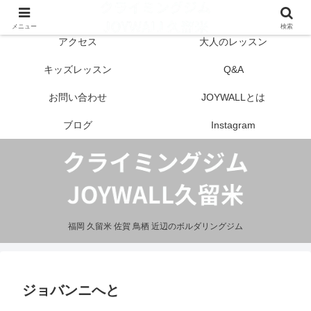
はじめての方へ
営業案内
メニュー
検索
アクセス
大人のレッスン
キッズレッスン
Q&A
お問い合わせ
JOYWALLとは
ブログ
Instagram
福岡 久留米 佐賀 鳥栖 近辺のボルダリングジム
ジョバンニへと