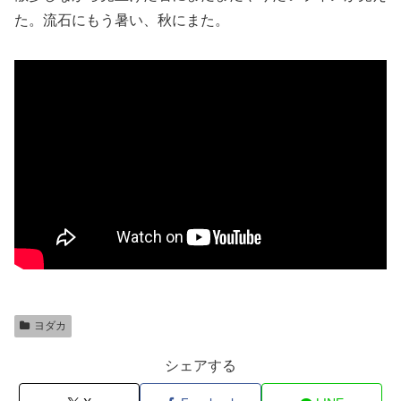
た。流石にもう暑い、秋にまた。
ヨダカ
シェアする