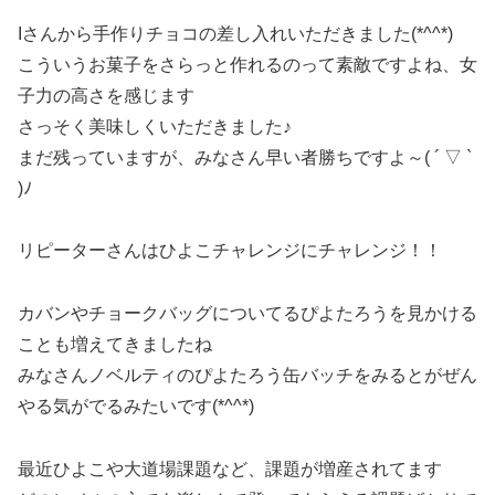
Iさんから手作りチョコの差し入れいただきました(*^^*)
こういうお菓子をさらっと作れるのって素敵ですよね、女
子力の高さを感じます
さっそく美味しくいただきました♪
まだ残っていますが、みなさん早い者勝ちですよ～( ´ ▽ `
)ﾉ
リピーターさんはひよこチャレンジにチャレンジ！！
カバンやチョークバッグについてるぴよたろうを見かける
ことも増えてきましたね
みなさんノベルティのぴよたろう缶バッチをみるとがぜん
やる気がでるみたいです(*^^*)
最近ひよこや大道場課題など、課題が増産されてます