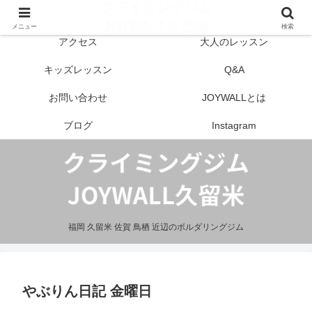
はじめての方へ
営業案内
メニュー
検索
アクセス
大人のレッスン
キッズレッスン
Q&A
お問い合わせ
JOYWALLとは
ブログ
Instagram
福岡 久留米 佐賀 鳥栖 近辺のボルダリングジム
やぶりん日記 金曜日