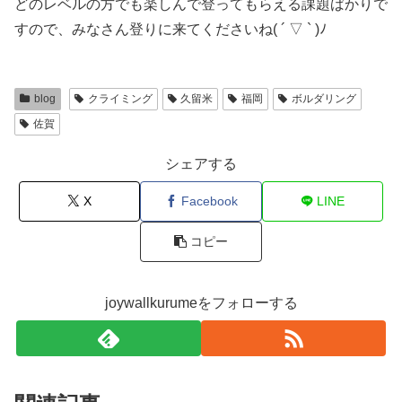
どのレベルの方でも楽しんで登ってもらえる課題ばかりで
すので、みなさん登りに来てくださいね( ´ ▽ ` )ﾉ
blog
クライミング
久留米
福岡
ボルダリング
佐賀
シェアする
X
Facebook
LINE
コピー
joywallkurumeをフォローする