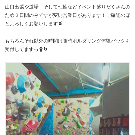
山口出張や道場！そして七輪などイベント盛りだくさんの
ため２日間のみですが変則営業日があります！ご確認のほ
どよろしくお願いします🙇
もちろんそれ以外の時間は随時ボルダリング体験パックも
受付してますっ🐥🔰