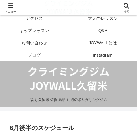
はじめての方へ
営業案内
メニュー
検索
アクセス
大人のレッスン
キッズレッスン
Q&A
お問い合わせ
JOYWALLとは
ブログ
Instagram
福岡 久留米 佐賀 鳥栖 近辺のボルダリングジム
6月後半のスケジュール