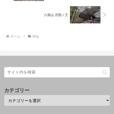
八面山 百獣ノ王
ホーム
blog
カテゴリー