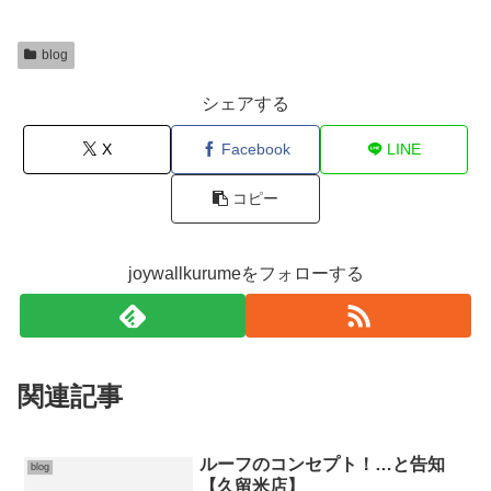
blog
シェアする
X
Facebook
LINE
コピー
joywallkurumeをフォローする
関連記事
ルーフのコンセプト！…と告知
blog
【久留米店】