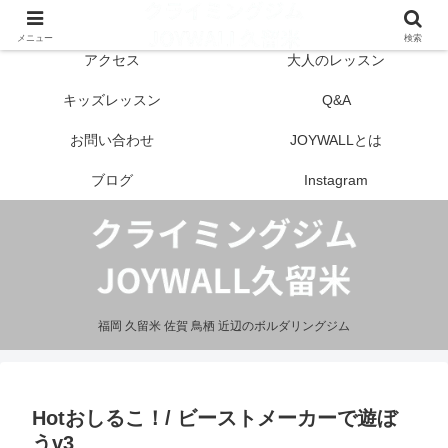
はじめての方へ
営業案内
メニュー
検索
アクセス
大人のレッスン
キッズレッスン
Q&A
お問い合わせ
JOYWALLとは
ブログ
Instagram
福岡 久留米 佐賀 鳥栖 近辺のボルダリングジム
Hotおしるこ！/ ビーストメーカーで遊ぼ
うv3