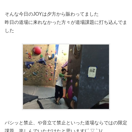
そんな今日のJOYは夕方から賑わってました
昨日の道場に来れなかった方々が道場課題に打ち込んでま
した
パシッと禁止、や音立て禁止といった道場ならではの限定
課題、楽しんでいただけたと思います( ´ ▽ ` )ﾉ