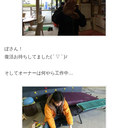
ぽさん！
復活お待ちしてました( ´ ▽ ` )ﾉ
そしてオーナーは何やら工作中…