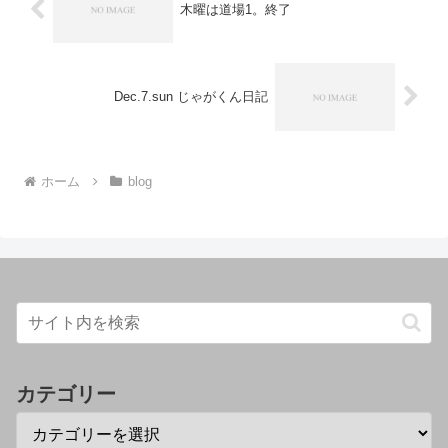
木曜は道場1。終了
Dec.7.sun じゃがくん日記
ホーム
blog
カテゴリー