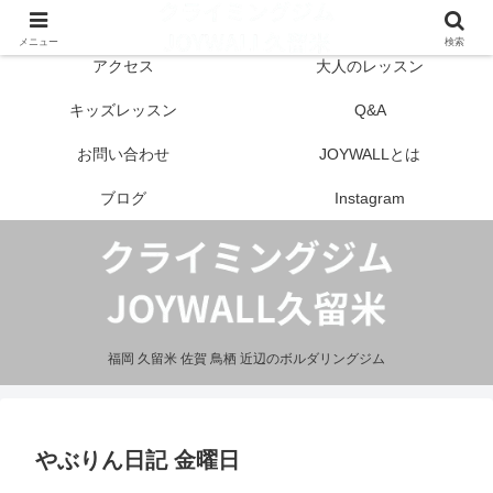
はじめての方へ
営業案内
メニュー
検索
アクセス
大人のレッスン
キッズレッスン
Q&A
お問い合わせ
JOYWALLとは
ブログ
Instagram
福岡 久留米 佐賀 鳥栖 近辺のボルダリングジム
やぶりん日記 金曜日