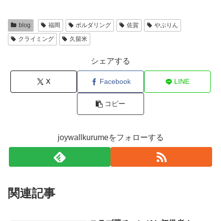
blog
福岡
ボルダリング
佐賀
やぶりん
クライミング
久留米
シェアする
X
Facebook
LINE
コピー
joywallkurumeをフォローする
関連記事