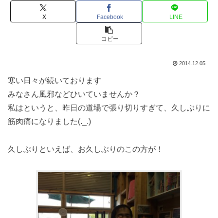
X
Facebook
LINE
コピー
2014.12.05
寒い日々が続いております
みなさん風邪などひいていませんか？
私はというと、昨日の道場で張り切りすぎて、久しぶりに
筋肉痛になりました(._.)
久しぶりといえば、お久しぶりのこの方が！