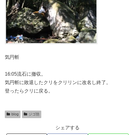
気円斬
16:05流石に撤収。
気円斬に敗退したクリをクリリンに改名し終了。
登ったらクリに戻る。
blog
ジゴ坊
シェアする