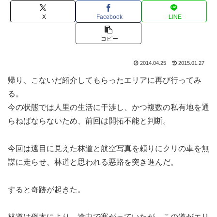
X
Facebook
LINE
コピー
2014.04.25
2015.01.27
帰り、こないだ紹介してもらったエリアに再び行ってみ
る。
今の状態では人里の生活に干渉し、かつ複数の私有地を通
らねばならないため、前回は開拓不能と判断。
今回は遠目に見えた林道と航空写真を頼りにクリの車を無
謀に走らせ、林道と思われる悪路を突き進んだ。
すると奇跡が起きた。
林道は倒木により、途中で塞がっていたが、この道がエリ