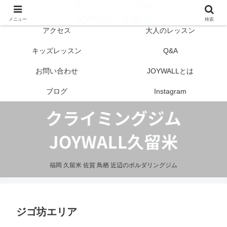
はじめての方へ
営業案内
メニュー
検索
アクセス
大人のレッスン
キッズレッスン
Q&A
お問い合わせ
JOYWALLとは
ブログ
Instagram
福岡 久留米 佐賀 鳥栖 近辺のボルダリングジム
ジゴ坊エリア