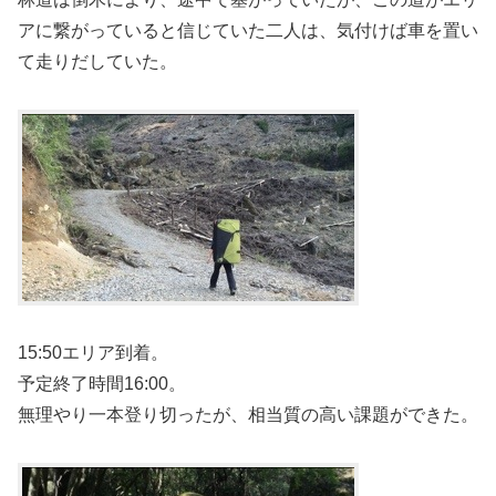
アに繋がっていると信じていた二人は、気付けば車を置い
て走りだしていた。
15:50エリア到着。
予定終了時間16:00。
無理やり一本登り切ったが、相当質の高い課題ができた。