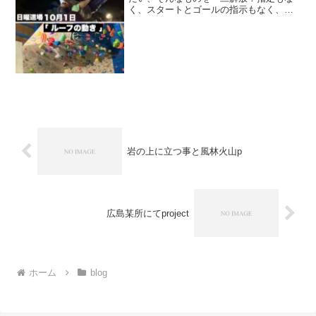
く、スタートとゴールの指示もなく、グ
レードもない、全て自由。そりゃ困りま
る。ホールドカラーごとにできてそうな
壁。「スタートどこですか」「グレード
どれくらいですか」て聞い...
岩の上に立つ事と風林火山p
広島某所にてproject
ホーム
blog