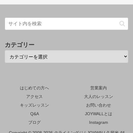
カテゴリー
はじめての方へ
営業案内
アクセス
大人のレッスン
キッズレッスン
お問い合わせ
Q&A
JOYWALLとは
ブログ
Instagram
Copyright © 2008-2026 クライミングジムJOYWALL久留米 All