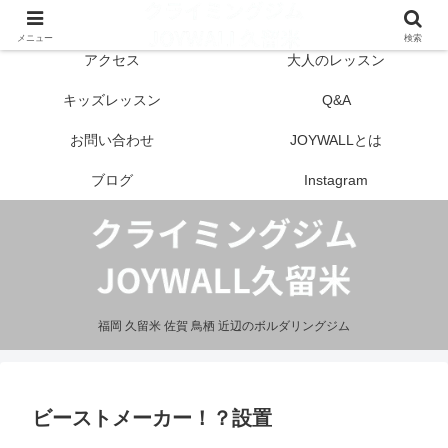
はじめての方へ
営業案内
メニュー
検索
アクセス
大人のレッスン
キッズレッスン
Q&A
お問い合わせ
JOYWALLとは
ブログ
Instagram
福岡 久留米 佐賀 鳥栖 近辺のボルダリングジム
ビーストメーカー！？設置