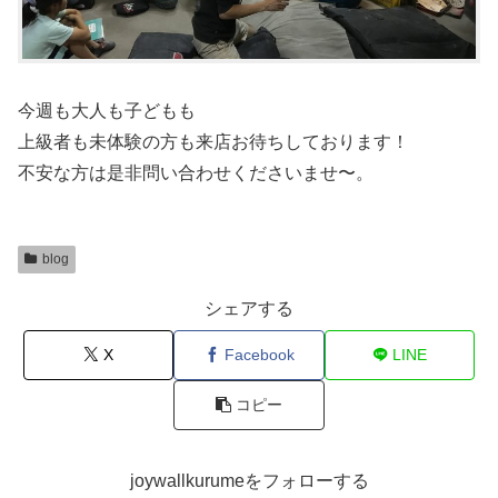
今週も大人も子どもも
上級者も未体験の方も来店お待ちしております！
不安な方は是非問い合わせくださいませ〜。
blog
シェアする
X
Facebook
LINE
コピー
joywallkurumeをフォローする