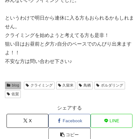
みんないいクライミングでした。
というわけで明日から連休に入る方もおられるかもしれま
せん。
クライミングを始めようと考えてる方も是非！
狙い目はお昼前と夕方♪自分のペースでのんびり出来ます
よ！！
不安な方は問い合わせ下さい♪
blog
クライミング
久留米
鳥栖
ボルダリング
佐賀
シェアする
X
Facebook
LINE
コピー