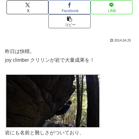
X
Facebook
LINE
コピー
2014.04.25
昨日は快晴。
joy climber クリリンが岩で大量成果を！
岩にも名前と難しさがついており、