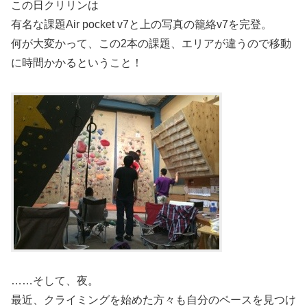
この日クリリンは
有名な課題Air pocket v7と上の写真の籠絡v7を完登。
何が大変かって、この2本の課題、エリアが違うので移動
に時間かかるということ！
……そして、夜。
最近、クライミングを始めた方々も自分のペースを見つけ