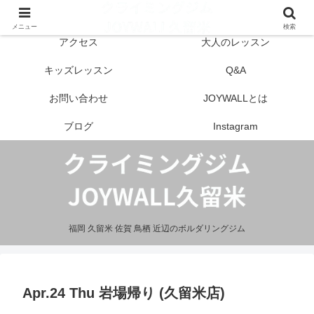
はじめての方へ
営業案内
メニュー
検索
アクセス
大人のレッスン
キッズレッスン
Q&A
お問い合わせ
JOYWALLとは
ブログ
Instagram
福岡 久留米 佐賀 鳥栖 近辺のボルダリングジム
Apr.24 Thu 岩場帰り (久留米店)