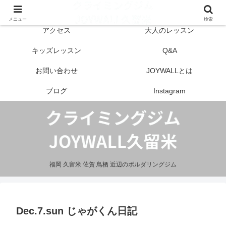
はじめての方へ
営業案内
メニュー
検索
アクセス
大人のレッスン
キッズレッスン
Q&A
お問い合わせ
JOYWALLとは
ブログ
Instagram
福岡 久留米 佐賀 鳥栖 近辺のボルダリングジム
Dec.7.sun じゃがくん日記