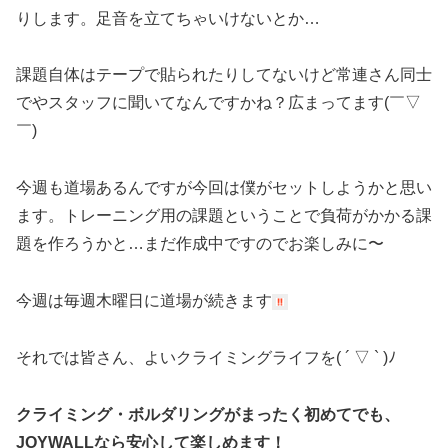
りします。足音を立てちゃいけないとか…
課題自体はテープで貼られたりしてないけど常連さん同士
でやスタッフに聞いてなんですかね？広まってます(￣▽
￣)
今週も道場あるんですが今回は僕がセットしようかと思い
ます。トレーニング用の課題ということで負荷がかかる課
題を作ろうかと…まだ作成中ですのでお楽しみに〜
今週は毎週木曜日に道場が続きます
それでは皆さん、よいクライミングライフを( ´ ▽ ` )ﾉ
クライミング・ボルダリングがまったく初めてでも、
JOYWALLなら安心して楽しめます！