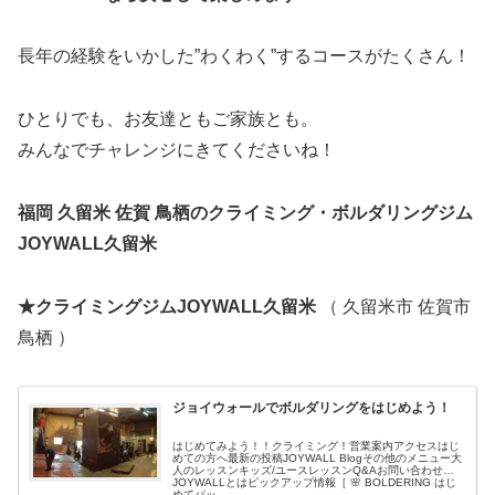
長年の経験をいかした”わくわく”するコースがたくさん！
ひとりでも、お友達ともご家族とも。
みんなでチャレンジにきてくださいね！
福岡 久留米 佐賀 鳥栖のクライミング・ボルダリングジム
JOYWALL久留米
★クライミングジムJOYWALL久留米
（ 久留米市 佐賀市
鳥栖 ）
ジョイウォールでボルダリングをはじめよう！
はじめてみよう！！クライミング！営業案内アクセスはじ
めての方へ最新の投稿JOYWALL Blogその他のメニュー大
人のレッスンキッズ/ユースレッスンQ&Aお問い合わせ
JOYWALLとはピックアップ情報［ 🌸 BOLDERING はじ
めてパッ...