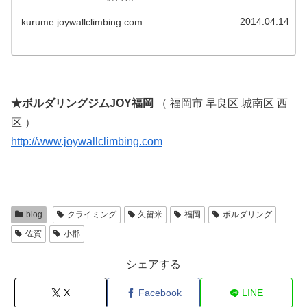
2014.04.14
kurume.joywallclimbing.com
★ボルダリングジムJOY福岡
（ 福岡市 早良区 城南区 西
区 ）
http://www.joywallclimbing.com
blog
クライミング
久留米
福岡
ボルダリング
佐賀
小郡
シェアする
X
Facebook
LINE